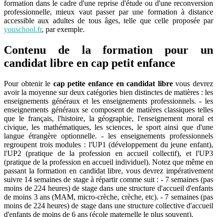
formation dans le cadre d'une reprise d'étude ou d'une reconversion
professionnelle, mieux vaut passer par une formation à distance
accessible aux adultes de tous âges, telle que celle proposée par
youschool.fr
, par exemple.
Contenu de la formation pour un
candidat libre en cap petit enfance
Pour obtenir le
cap petite enfance en candidat libre
vous devrez
avoir la moyenne sur deux catégories bien distinctes de matières : les
enseignements généraux et les enseignements professionnels. - les
enseignements généraux se composent de matières classiques telles
que le français, l'histoire, la géographie, l'enseignement moral et
civique, les mathématiques, les sciences, le sport ainsi que d'une
langue étrangère optionnelle. - les enseignements professionnels
regroupent trois modules : l'UP1 (développement du jeune enfant),
l'UP2 (pratique de la profession en accueil collectif), et l'UP3
(pratique de la profession en accueil individuel). Notez que même en
passant la formation en candidat libre, vous devrez impérativement
suivre 14 semaines de stage à répartir comme suit : - 7 semaines (pas
moins de 224 heures) de stage dans une structure d'accueil d'enfants
de moins 3 ans (MAM, micro-crèche, crèche, etc). - 7 semaines (pas
moins de 224 heures) de stage dans une structure collective d'accueil
d'enfants de moins de 6 ans (école maternelle le plus souvent).