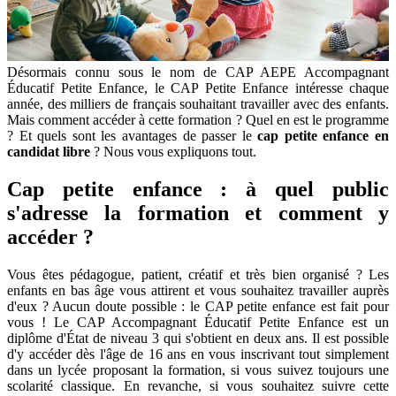
Désormais connu sous le nom de CAP AEPE Accompagnant
Éducatif Petite Enfance, le CAP Petite Enfance intéresse chaque
année, des milliers de français souhaitant travailler avec des enfants.
Mais comment accéder à cette formation ? Quel en est le programme
? Et quels sont les avantages de passer le
cap petite enfance en
candidat libre
? Nous vous expliquons tout.
Cap petite enfance : à quel public
s'adresse la formation et comment y
accéder ?
Vous êtes pédagogue, patient, créatif et très bien organisé ? Les
enfants en bas âge vous attirent et vous souhaitez travailler auprès
d'eux ? Aucun doute possible : le CAP petite enfance est fait pour
vous ! Le CAP Accompagnant Éducatif Petite Enfance est un
diplôme d'État de niveau 3 qui s'obtient en deux ans. Il est possible
d'y accéder dès l'âge de 16 ans en vous inscrivant tout simplement
dans un lycée proposant la formation, si vous suivez toujours une
scolarité classique. En revanche, si vous souhaitez suivre cette