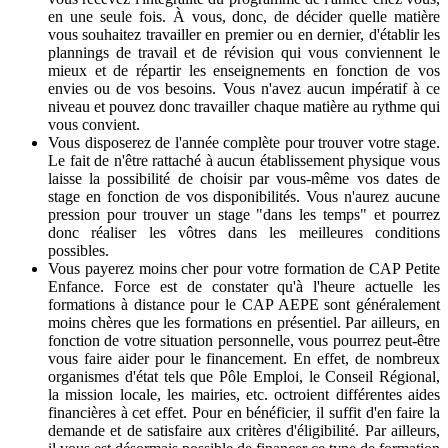
en une seule fois. À vous, donc, de décider quelle matière
vous souhaitez travailler en premier ou en dernier, d'établir les
plannings de travail et de révision qui vous conviennent le
mieux et de répartir les enseignements en fonction de vos
envies ou de vos besoins. Vous n'avez aucun impératif à ce
niveau et pouvez donc travailler chaque matière au rythme qui
vous convient.
Vous disposerez de l'année complète pour trouver votre stage.
Le fait de n'être rattaché à aucun établissement physique vous
laisse la possibilité de choisir par vous-même vos dates de
stage en fonction de vos disponibilités. Vous n'aurez aucune
pression pour trouver un stage "dans les temps" et pourrez
donc réaliser les vôtres dans les meilleures conditions
possibles.
Vous payerez moins cher pour votre formation de CAP Petite
Enfance. Force est de constater qu'à l'heure actuelle les
formations à distance pour le CAP AEPE sont généralement
moins chères que les formations en présentiel. Par ailleurs, en
fonction de votre situation personnelle, vous pourrez peut-être
vous faire aider pour le financement. En effet, de nombreux
organismes d'état tels que Pôle Emploi, le Conseil Régional,
la mission locale, les mairies, etc. octroient différentes aides
financières à cet effet. Pour en bénéficier, il suffit d'en faire la
demande et de satisfaire aux critères d'éligibilité. Par ailleurs,