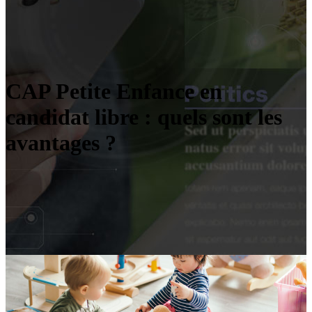
CAP Petite Enfance en
candidat libre : quels sont les
avantages ?