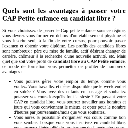
Quels sont les avantages à passer votre
CAP Petite enfance en candidat libre ?
Si vous choisissez de passer le Cap petite enfance sous ce régime,
vous devrez vous former en dehors d'un établissement physique et
vous inscrire seul, à la fin de votre cursus, pour pouvoir passer
l'examen et obtenir votre diplôme. Les profils des candidats libres
sont nombreux : père ou mère de famille, actif désirant changer de
carrière, chômeur à la recherche d'une nouvelle activité, etc. Mais
quel que soit votre profil de
candidat libre au CAP Petite enfance
,
ce mode de formation vous permettra de profiter de nombreux
avantages :
Vous pourrez gérer votre emploi du temps comme vous
voulez. Vous travaillez et n'êtes disponible que le week-end et
en soirée ? Vous avez des enfants en bas âge et souhaitez
potasser vos cours lorsqu'ils font la sieste ? En passant votre
CAP en candidat libre, vous pourrez travailler aux horaires et
jours qui vous conviennent le mieux, et opter pour le nombre
d'heures par jour/semaine/mois que vous souhaitez.
Vous aurez la possibilité d'organiser vos cours comme bon
vous semble. Lorsque vous vous inscrivez en candidat libre,
vous recevez l'intégralité du programme de l'année chez vous,