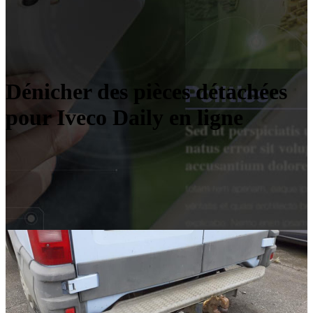
Dénicher des pièces détachées
pour Iveco Daily en ligne