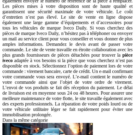
également envoyer le numéro de référence de la pièce à remplacer.
Les pièces mises à votre disposition sont de haute qualité et
garantissent une sécurité maximale de votre véhicule. Le coût
d’entretien n’est pas élevé. Le site de vente en ligne dispose
également une large gamme d’équipements et d’accessoires pour
tous les véhicules de marque Iveco Daily. Si vous cherchez des
pièces de marque Iveco Daily, n’hésitez pas à téléphoner ou envoyer
un mail au service client pour vous conseiller et vous donner de plus
amples informations. Demandez le devis avant de passer votre
commande. Le site de vente travaille en étroite collaboration avec les
plus grands fournisseurs de pièces détachées pour trouver la
pièce
iveco
adaptée à vos besoins si la pièce que vous cherchez n’est pas
disponible en stock. Sélectionnez l’option de paiement lors de votre
commande : virement bancaire, carte de crédit. Un e-mail confirmant
votre commande vous sera envoyé. L’e-mail contient le numéro de
votre commande ainsi que l’objet de votre ordre de virement.
L’envoi de vos produits se fait dès réception du paiement. Le délai
de livraison est en moyenne sous 24 ou 48 heures. Pour assurer une
meilleure maintenance de votre flotte, le site travaille également avec
des experts professionnels. La réparation de votre poids lourd ou de
votre véhicule utilitaire léger se fait rapidement pour éviter une
immobilisation prolongée.
Dans la même catégorie