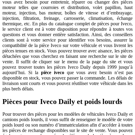
vous avez besoin pour entretenir, réparer ou changer des pièces
moteur telles que courroies et distribution, volet papillon, haut
moteur, injection, bas moteur, boîtes de vitesse et d’embrayage,
injection, filtration, freinage, carrosserie, climatisation, échange
thermique, etc. En plus du catalogue complet de pièces pour Iveco,
le service client est à votre disposition pour répondre à toutes vos
questions et vous donner entière satisfaction. Ainsi, des conseillers
clients sont à votre service pour identifier vos besoins, assurer la
compatibilité de la pièce Iveco sur votre véhicule et vous livrent les
pièces tenues en stock. Vous pouvez trouver avec aisance, les pièces
détachées que vous cherchez en faisant une recherche sur le site de
vente. Il suffit de cliquer sur le menu de la page du site et vous
pouvez trouver toutes les pièces Iveco Daily depuis 1999 jusqu’à
aujourd’hui. Si la
pièce iveco
que vous avez besoin n’est pas
disponible en stock, vous pouvez passer la commande. Les délais de
livraison sont courts et vous pouvez réutiliser votre véhicule dans les
plus brefs délais.
Pièces pour Iveco Daily et poids lourds
Pour trouver des pièces pour les modèles de véhicules Iveco Daily et
camions poids lourds, il vous suffit de renseigner le modèle de votre
poids lourd ou son numéro d’immatriculation afin d’accéder à toutes
les pièces de rechange disponibles sur le site de vente. Vous pouvez