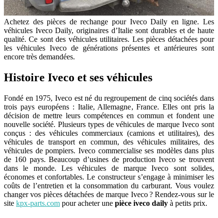
Achetez des pièces de rechange pour Iveco Daily en ligne. Les
véhicules Iveco Daily, originaires d’Italie sont durables et de haute
qualité. Ce sont des véhicules utilitaires. Les pièces détachées pour
les véhicules Iveco de générations présentes et antérieures sont
encore très demandées.
Histoire Iveco et ses véhicules
Fondé en 1975, Iveco est né du regroupement de cinq sociétés dans
trois pays européens : Italie, Allemagne, France. Elles ont pris la
décision de mettre leurs compétences en commun et fondent une
nouvelle société. Plusieurs types de véhicules de marque Iveco sont
conçus : des véhicules commerciaux (camions et utilitaires), des
véhicules de transport en commun, des véhicules militaires, des
véhicules de pompiers. Iveco commercialise ses modèles dans plus
de 160 pays. Beaucoup d’usines de production Iveco se trouvent
dans le monde. Les véhicules de marque Iveco sont solides,
économes et confortables. Le constructeur s’engage à minimiser les
coûts de l’entretien et la consommation du carburant. Vous voulez
changer vos pièces détachées de marque Iveco ? Rendez-vous sur le
site
kpx-parts.com
pour acheter une
pièce iveco daily
à petits prix.