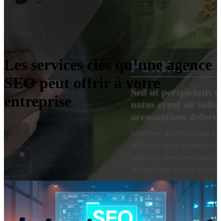
Les services clés qu’une agence
SEO peut offrir à votre
entreprise