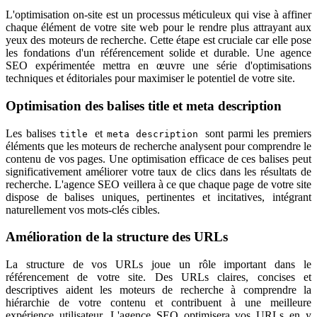
L'optimisation on-site est un processus méticuleux qui vise à affiner
chaque élément de votre site web pour le rendre plus attrayant aux
yeux des moteurs de recherche. Cette étape est cruciale car elle pose
les fondations d'un référencement solide et durable. Une agence
SEO expérimentée mettra en œuvre une série d'optimisations
techniques et éditoriales pour maximiser le potentiel de votre site.
Optimisation des balises title et meta description
Les balises
et
sont parmi les premiers
title
meta description
éléments que les moteurs de recherche analysent pour comprendre le
contenu de vos pages. Une optimisation efficace de ces balises peut
significativement améliorer votre taux de clics dans les résultats de
recherche. L'agence SEO veillera à ce que chaque page de votre site
dispose de balises uniques, pertinentes et incitatives, intégrant
naturellement vos mots-clés cibles.
Amélioration de la structure des URLs
La structure de vos URLs joue un rôle important dans le
référencement de votre site. Des URLs claires, concises et
descriptives aident les moteurs de recherche à comprendre la
hiérarchie de votre contenu et contribuent à une meilleure
expérience utilisateur. L'agence SEO optimisera vos URLs en y