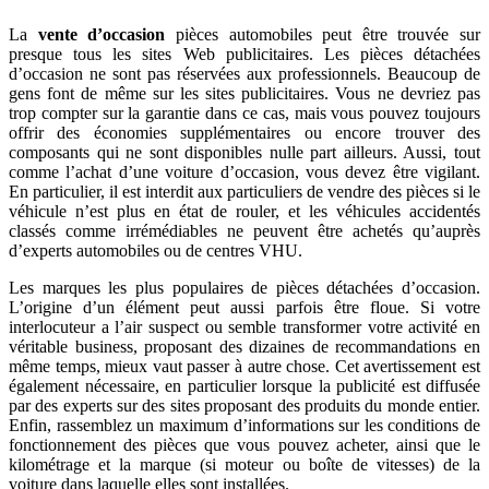
La
vente d’occasion
pièces automobiles peut être trouvée sur
presque tous les sites Web publicitaires. Les pièces détachées
d’occasion ne sont pas réservées aux professionnels. Beaucoup de
gens font de même sur les sites publicitaires. Vous ne devriez pas
trop compter sur la garantie dans ce cas, mais vous pouvez toujours
offrir des économies supplémentaires ou encore trouver des
composants qui ne sont disponibles nulle part ailleurs. Aussi, tout
comme l’achat d’une voiture d’occasion, vous devez être vigilant.
En particulier, il est interdit aux particuliers de vendre des pièces si le
véhicule n’est plus en état de rouler, et les véhicules accidentés
classés comme irrémédiables ne peuvent être achetés qu’auprès
d’experts automobiles ou de centres VHU.
Les marques les plus populaires de pièces détachées d’occasion.
L’origine d’un élément peut aussi parfois être floue. Si votre
interlocuteur a l’air suspect ou semble transformer votre activité en
véritable business, proposant des dizaines de recommandations en
même temps, mieux vaut passer à autre chose. Cet avertissement est
également nécessaire, en particulier lorsque la publicité est diffusée
par des experts sur des sites proposant des produits du monde entier.
Enfin, rassemblez un maximum d’informations sur les conditions de
fonctionnement des pièces que vous pouvez acheter, ainsi que le
kilométrage et la marque (si moteur ou boîte de vitesses) de la
voiture dans laquelle elles sont installées.