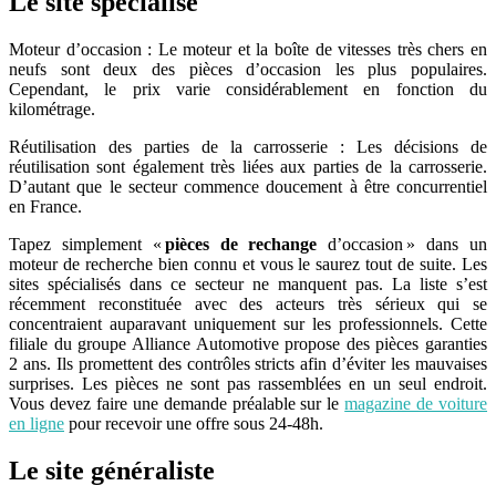
Le site spécialisé
Moteur d’occasion : Le moteur et la boîte de vitesses très chers en
neufs sont deux des pièces d’occasion les plus populaires.
Cependant, le prix varie considérablement en fonction du
kilométrage.
Réutilisation des parties de la carrosserie : Les décisions de
réutilisation sont également très liées aux parties de la carrosserie.
D’autant que le secteur commence doucement à être concurrentiel
en France.
Tapez simplement «
pièces de rechange
d’occasion » dans un
moteur de recherche bien connu et vous le saurez tout de suite. Les
sites spécialisés dans ce secteur ne manquent pas. La liste s’est
récemment reconstituée avec des acteurs très sérieux qui se
concentraient auparavant uniquement sur les professionnels. Cette
filiale du groupe Alliance Automotive propose des pièces garanties
2 ans. Ils promettent des contrôles stricts afin d’éviter les mauvaises
surprises. Les pièces ne sont pas rassemblées en un seul endroit.
Vous devez faire une demande préalable sur le
magazine de voiture
en ligne
pour recevoir une offre sous 24-48h.
Le site généraliste