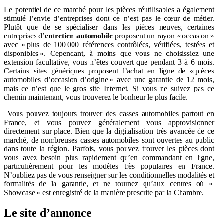
Le potentiel de ce marché pour les pièces réutilisables a également
stimulé l’envie d’entreprises dont ce n’est pas le cœur de métier.
Plutôt que de se spécialiser dans les pièces neuves, certaines
entreprises d’
entretien automobile
proposent un rayon « occasion »
avec « plus de 100 000 références contrôlées, vérifiées, testées et
disponibles ». Cependant, à moins que vous ne choisissiez une
extension facultative, vous n’êtes couvert que pendant 3 à 6 mois.
Certains sites génériques proposent l’achat en ligne de « pièces
automobiles d’occasion d’origine » avec une garantie de 12 mois,
mais ce n’est que le gros site Internet. Si vous ne suivez pas ce
chemin maintenant, vous trouverez le bonheur le plus facile.
Vous pouvez toujours trouver des casses automobiles partout en
France, et vous pouvez généralement vous approvisionner
directement sur place. Bien que la digitalisation très avancée de ce
marché, de nombreuses casses automobiles sont ouvertes au public
dans toute la région. Parfois, vous pouvez trouver les pièces dont
vous avez besoin plus rapidement qu’en commandant en ligne,
particulièrement pour les modèles très populaires en France.
N’oubliez pas de vous renseigner sur les conditionnelles modalités et
formalités de la garantie, et ne tournez qu’aux centres où «
Showcase » est enregistré de la manière prescrite par la Chambre.
Le site d’annonce