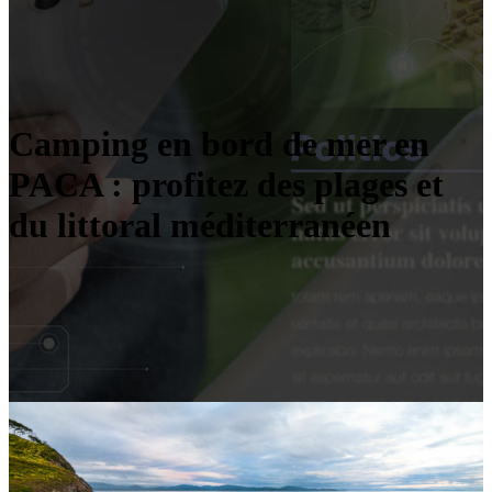
Camping en bord de mer en
PACA : profitez des plages et
du littoral méditerranéen