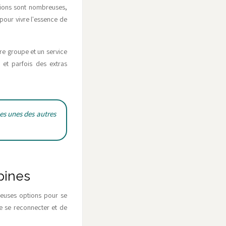
ptions sont nombreuses,
pour vivre l'essence de
re groupe et un service
 et parfois des extras
les unes des autres
pines
reuses options pour se
e se reconnecter et de