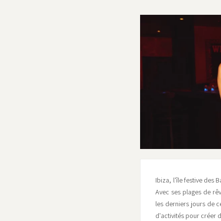
Ibiza, l'île festive de
Avec ses plages de rêv
les derniers jours de 
d'activités pour créer 