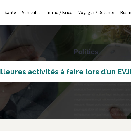
Santé
Véhicules
Immo / Brico
Voyages / Détente
Busi
leures activités à faire lors d’un EVJ