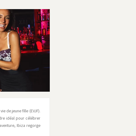
e de jeune fille (EVJF).
dre idéal pour célébrer
aventure, Ibiza regorge