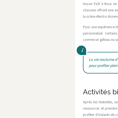
Aucun EVJF à Ibiza ne 
chacune offrant une ex
la scène électro ibizen
Pour une expérience VI
personnalisé. Certain
comme un gâteau ou un
La vie nocturne d'
pour profiter plei
Activités 
Après les festivités,
ressourcer et prendre
profiter d'instants de c