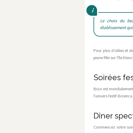
Le choix du bea
établissement qui
Pour plus d'idées et d
jeune fille sur l'île blan
Soirées fe
Ibiza est mondialement
l'univers festif ibizen
Dîner spec
Commencez votre soirée