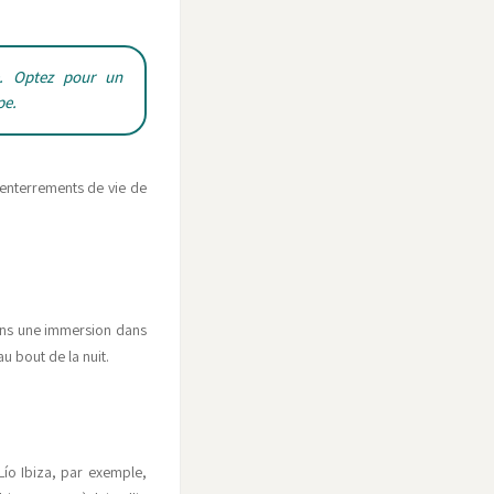
e. Optez pour un
pe.
enterrements de vie de
sans une immersion dans
u bout de la nuit.
Lío Ibiza, par exemple,