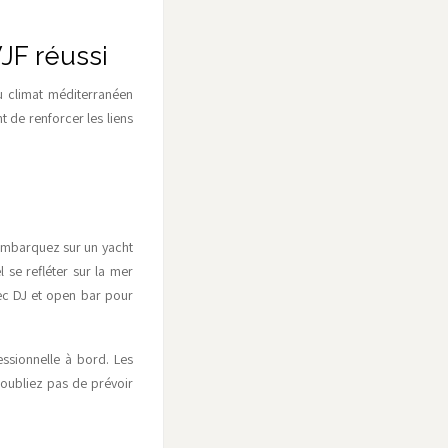
JF réussi
du climat méditerranéen
 de renforcer les liens
. Embarquez sur un yacht
 se refléter sur la mer
ec DJ et open bar pour
sionnelle à bord. Les
'oubliez pas de prévoir