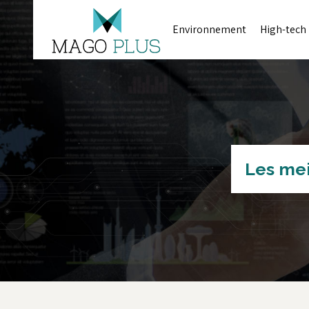
Environnement
High-tech
Les meil