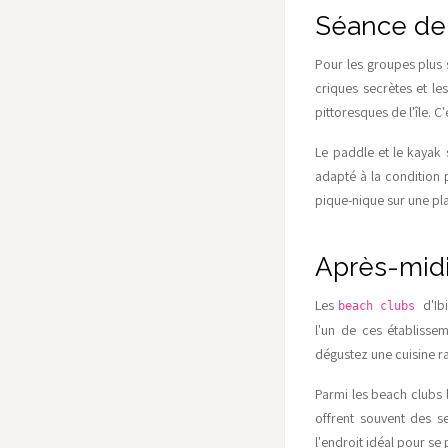
Séance de
Pour les groupes plus 
criques secrètes et le
pittoresques de l'île. 
Le paddle et le kayak 
adapté à la condition 
pique-nique sur une pl
Après-mid
Les
d'Ib
beach clubs
l'un de ces établisse
dégustez une cuisine r
Parmi les beach clubs l
offrent souvent des 
l'endroit idéal pour se 