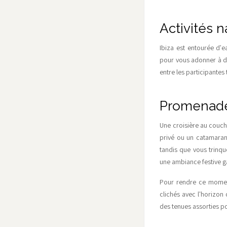
Activités 
Ibiza est entourée d'e
pour vous adonner à de
entre les participantes 
Promenade 
Une croisière au couche
privé ou un catamaran 
tandis que vous trinq
une ambiance festive g
Pour rendre ce momen
clichés avec l'horizon
des tenues assorties po