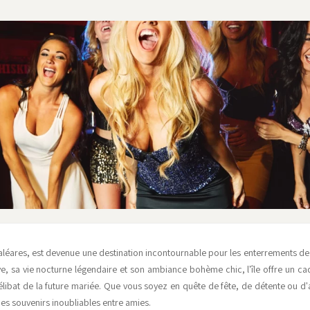
s Baléares, est devenue une destination incontournable pour les enterrements de vi
e, sa vie nocturne légendaire et son ambiance bohème chic, l'île offre un ca
célibat de la future mariée. Que vous soyez en quête de fête, de détente ou d'
des souvenirs inoubliables entre amies.