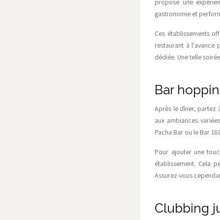
propose une expérienc
gastronomie et perform
Ces établissements off
restaurant à l'avance
dédiée. Une telle soiré
Bar hoppin
Après le dîner, partez
aux ambiances variées
Pacha Bar ou le Bar 18
Pour ajouter une touc
établissement. Cela p
Assurez-vous cependant
Clubbing j