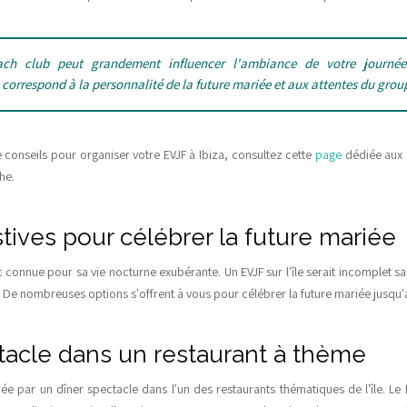
ch club peut grandement influencer l'ambiance de votre journé
 correspond à la personnalité de la future mariée et aux attentes du grou
e conseils pour organiser votre EVJF à Ibiza, consultez cette
page
dédiée aux 
che.
stives pour célébrer la future mariée
 connue pour sa vie nocturne exubérante. Un EVJF sur l'île serait incomplet 
ca. De nombreuses options s'offrent à vous pour célébrer la future mariée jusqu'a
tacle dans un restaurant à thème
 par un dîner spectacle dans l'un des restaurants thématiques de l'île. Le 