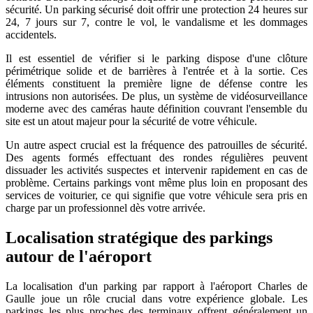
sécurité. Un parking sécurisé doit offrir une protection 24 heures sur
24, 7 jours sur 7, contre le vol, le vandalisme et les dommages
accidentels.
Il est essentiel de vérifier si le parking dispose d'une clôture
périmétrique solide et de barrières à l'entrée et à la sortie. Ces
éléments constituent la première ligne de défense contre les
intrusions non autorisées. De plus, un système de vidéosurveillance
moderne avec des caméras haute définition couvrant l'ensemble du
site est un atout majeur pour la sécurité de votre véhicule.
Un autre aspect crucial est la fréquence des patrouilles de sécurité.
Des agents formés effectuant des rondes régulières peuvent
dissuader les activités suspectes et intervenir rapidement en cas de
problème. Certains parkings vont même plus loin en proposant des
services de voiturier, ce qui signifie que votre véhicule sera pris en
charge par un professionnel dès votre arrivée.
Localisation stratégique des parkings
autour de l'aéroport
La localisation d'un parking par rapport à l'aéroport Charles de
Gaulle joue un rôle crucial dans votre expérience globale. Les
parkings les plus proches des terminaux offrent généralement un