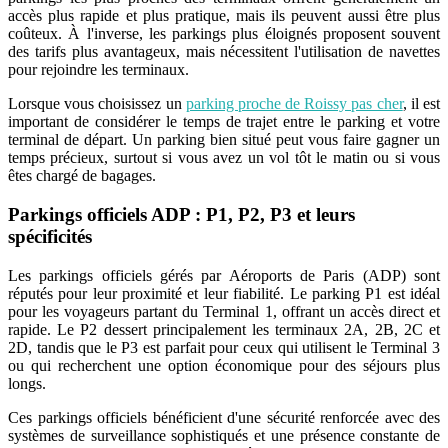
accès plus rapide et plus pratique, mais ils peuvent aussi être plus
coûteux. À l'inverse, les parkings plus éloignés proposent souvent
des tarifs plus avantageux, mais nécessitent l'utilisation de navettes
pour rejoindre les terminaux.
Lorsque vous choisissez un
parking proche de Roissy pas cher
, il est
important de considérer le temps de trajet entre le parking et votre
terminal de départ. Un parking bien situé peut vous faire gagner un
temps précieux, surtout si vous avez un vol tôt le matin ou si vous
êtes chargé de bagages.
Parkings officiels ADP : P1, P2, P3 et leurs
spécificités
Les parkings officiels gérés par Aéroports de Paris (ADP) sont
réputés pour leur proximité et leur fiabilité. Le parking P1 est idéal
pour les voyageurs partant du Terminal 1, offrant un accès direct et
rapide. Le P2 dessert principalement les terminaux 2A, 2B, 2C et
2D, tandis que le P3 est parfait pour ceux qui utilisent le Terminal 3
ou qui recherchent une option économique pour des séjours plus
longs.
Ces parkings officiels bénéficient d'une sécurité renforcée avec des
systèmes de surveillance sophistiqués et une présence constante de