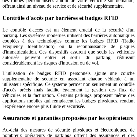
des rondes personnalisées autour de votre véhicule sur demande,
offrant ainsi un niveau de service et de sécurité supplémentaire.
Contrôle d'accès par barrières et badges RFID
Le contrôle d'accès est un élément crucial de la sécurité d'un
parking. Les systèmes modernes utilisent des barrières automatiques
couplées à des technologies comme les badges RFID (Radio
Frequency Identification) ou la reconnaissance de plaques
d'immatriculation. Ces dispositifs assurent que seuls les véhicules
autorisés peuvent entrer et sortir du parking, réduisant
considérablement les risques d'intrusion ou de vol.
L'utilisation de badges RFID personnels ajoute une couche
supplémentaire de sécurité en associant chaque véhicule à un
utilisateur spécifique. Ce système permet non seulement un contrôle
d'accès précis mais facilite également la gestion des flux de
véhicules et la facturation. Certains parkings proposent même des
applications mobiles qui remplacent les badges physiques, rendant
l'expérience encore plus fluide et sécurisée.
Assurances et garanties proposées par les opérateurs
Au-delà des mesures de sécurité physiques et électroniques, de
nombreux opérateurs de parkings offrent des assurances et des