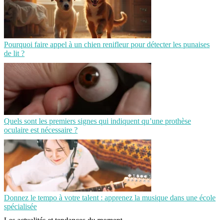
Pourquoi faire appel à un chien renifleur pour détecter les punaises
de lit ?
Quels sont les premiers signes qui indiquent qu’une prothèse
oculaire est nécessaire ?
Donnez le tempo à votre talent : apprenez la musique dans une école
spécialisée