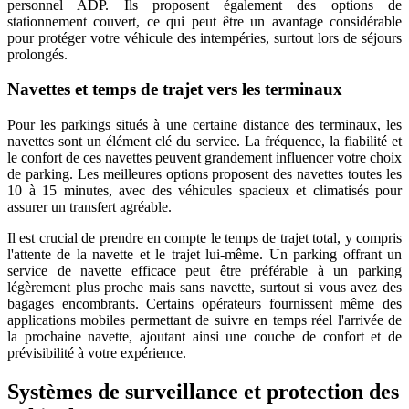
personnel ADP. Ils proposent également des options de
stationnement couvert, ce qui peut être un avantage considérable
pour protéger votre véhicule des intempéries, surtout lors de séjours
prolongés.
Navettes et temps de trajet vers les terminaux
Pour les parkings situés à une certaine distance des terminaux, les
navettes sont un élément clé du service. La fréquence, la fiabilité et
le confort de ces navettes peuvent grandement influencer votre choix
de parking. Les meilleures options proposent des navettes toutes les
10 à 15 minutes, avec des véhicules spacieux et climatisés pour
assurer un transfert agréable.
Il est crucial de prendre en compte le temps de trajet total, y compris
l'attente de la navette et le trajet lui-même. Un parking offrant un
service de navette efficace peut être préférable à un parking
légèrement plus proche mais sans navette, surtout si vous avez des
bagages encombrants. Certains opérateurs fournissent même des
applications mobiles permettant de suivre en temps réel l'arrivée de
la prochaine navette, ajoutant ainsi une couche de confort et de
prévisibilité à votre expérience.
Systèmes de surveillance et protection des