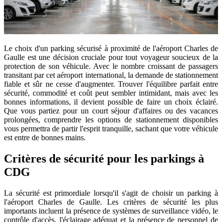
Le choix d'un parking sécurisé à proximité de l'aéroport Charles de
Gaulle est une décision cruciale pour tout voyageur soucieux de la
protection de son véhicule. Avec le nombre croissant de passagers
transitant par cet aéroport international, la demande de stationnement
fiable et sûr ne cesse d'augmenter. Trouver l'équilibre parfait entre
sécurité, commodité et coût peut sembler intimidant, mais avec les
bonnes informations, il devient possible de faire un choix éclairé.
Que vous partiez pour un court séjour d'affaires ou des vacances
prolongées, comprendre les options de stationnement disponibles
vous permettra de partir l'esprit tranquille, sachant que votre véhicule
est entre de bonnes mains.
Critères de sécurité pour les parkings à
CDG
La sécurité est primordiale lorsqu'il s'agit de choisir un parking à
l'aéroport Charles de Gaulle. Les critères de sécurité les plus
importants incluent la présence de systèmes de surveillance vidéo, le
contrôle d'accès, l'éclairage adéquat et la présence de personnel de