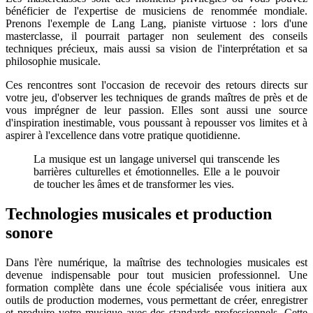
bénéficier de l'expertise de musiciens de renommée mondiale.
Prenons l'exemple de Lang Lang, pianiste virtuose : lors d'une
masterclasse, il pourrait partager non seulement des conseils
techniques précieux, mais aussi sa vision de l'interprétation et sa
philosophie musicale.
Ces rencontres sont l'occasion de recevoir des retours directs sur
votre jeu, d'observer les techniques de grands maîtres de près et de
vous imprégner de leur passion. Elles sont aussi une source
d'inspiration inestimable, vous poussant à repousser vos limites et à
aspirer à l'excellence dans votre pratique quotidienne.
La musique est un langage universel qui transcende les
barrières culturelles et émotionnelles. Elle a le pouvoir
de toucher les âmes et de transformer les vies.
Technologies musicales et production
sonore
Dans l'ère numérique, la maîtrise des technologies musicales est
devenue indispensable pour tout musicien professionnel. Une
formation complète dans une école spécialisée vous initiera aux
outils de production modernes, vous permettant de créer, enregistrer
et produire votre musique avec des standards professionnels. Cette