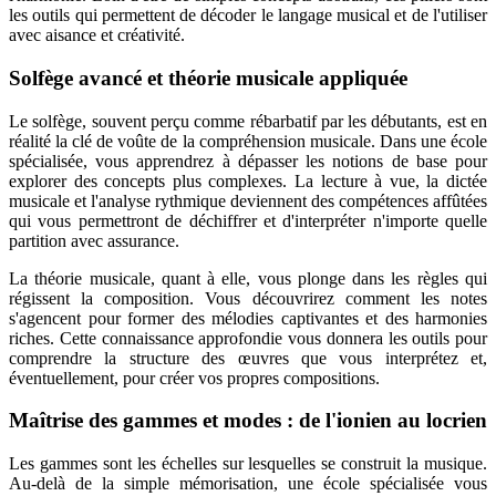
les outils qui permettent de décoder le langage musical et de l'utiliser
avec aisance et créativité.
Solfège avancé et théorie musicale appliquée
Le solfège, souvent perçu comme rébarbatif par les débutants, est en
réalité la clé de voûte de la compréhension musicale. Dans une école
spécialisée, vous apprendrez à dépasser les notions de base pour
explorer des concepts plus complexes. La lecture à vue, la dictée
musicale et l'analyse rythmique deviennent des compétences affûtées
qui vous permettront de déchiffrer et d'interpréter n'importe quelle
partition avec assurance.
La théorie musicale, quant à elle, vous plonge dans les règles qui
régissent la composition. Vous découvrirez comment les notes
s'agencent pour former des mélodies captivantes et des harmonies
riches. Cette connaissance approfondie vous donnera les outils pour
comprendre la structure des œuvres que vous interprétez et,
éventuellement, pour créer vos propres compositions.
Maîtrise des gammes et modes : de l'ionien au locrien
Les gammes sont les échelles sur lesquelles se construit la musique.
Au-delà de la simple mémorisation, une école spécialisée vous