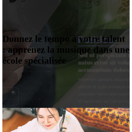
Donnez le tempo à votre talent
: apprenez la musique dans une
école spécialisée