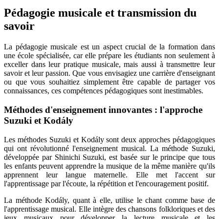
Pédagogie musicale et transmission du
savoir
La pédagogie musicale est un aspect crucial de la formation dans
une école spécialisée, car elle prépare les étudiants non seulement à
exceller dans leur pratique musicale, mais aussi à transmettre leur
savoir et leur passion. Que vous envisagiez une carrière d'enseignant
ou que vous souhaitiez simplement être capable de partager vos
connaissances, ces compétences pédagogiques sont inestimables.
Méthodes d'enseignement innovantes : l'approche
Suzuki et Kodály
Les méthodes Suzuki et Kodály sont deux approches pédagogiques
qui ont révolutionné l'enseignement musical. La méthode Suzuki,
développée par Shinichi Suzuki, est basée sur le principe que tous
les enfants peuvent apprendre la musique de la même manière qu'ils
apprennent leur langue maternelle. Elle met l'accent sur
l'apprentissage par l'écoute, la répétition et l'encouragement positif.
La méthode Kodály, quant à elle, utilise le chant comme base de
l'apprentissage musical. Elle intègre des chansons folkloriques et des
jeux musicaux pour développer la lecture musicale et les