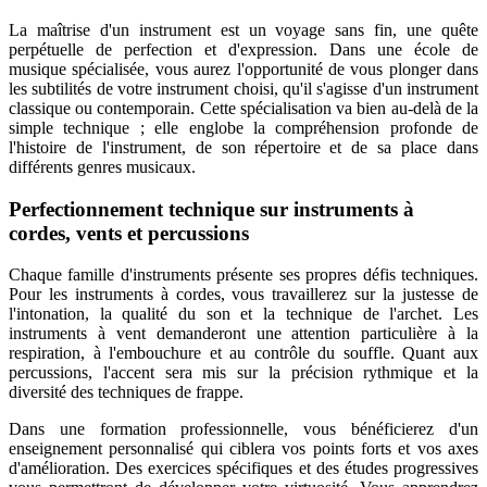
La maîtrise d'un instrument est un voyage sans fin, une quête
perpétuelle de perfection et d'expression. Dans une école de
musique spécialisée, vous aurez l'opportunité de vous plonger dans
les subtilités de votre instrument choisi, qu'il s'agisse d'un instrument
classique ou contemporain. Cette spécialisation va bien au-delà de la
simple technique ; elle englobe la compréhension profonde de
l'histoire de l'instrument, de son répertoire et de sa place dans
différents genres musicaux.
Perfectionnement technique sur instruments à
cordes, vents et percussions
Chaque famille d'instruments présente ses propres défis techniques.
Pour les instruments à cordes, vous travaillerez sur la justesse de
l'intonation, la qualité du son et la technique de l'archet. Les
instruments à vent demanderont une attention particulière à la
respiration, à l'embouchure et au contrôle du souffle. Quant aux
percussions, l'accent sera mis sur la précision rythmique et la
diversité des techniques de frappe.
Dans une formation professionnelle, vous bénéficierez d'un
enseignement personnalisé qui ciblera vos points forts et vos axes
d'amélioration. Des exercices spécifiques et des études progressives