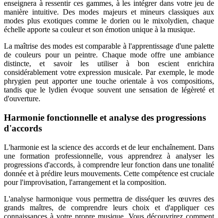
enseignera à ressentir ces gammes, à les intégrer dans votre jeu de
manière intuitive. Des modes majeurs et mineurs classiques aux
modes plus exotiques comme le dorien ou le mixolydien, chaque
échelle apporte sa couleur et son émotion unique à la musique.
La maîtrise des modes est comparable à l'apprentissage d'une palette
de couleurs pour un peintre. Chaque mode offre une ambiance
distincte, et savoir les utiliser à bon escient enrichira
considérablement votre expression musicale. Par exemple, le mode
phrygien peut apporter une touche orientale à vos compositions,
tandis que le lydien évoque souvent une sensation de légèreté et
d'ouverture.
Harmonie fonctionnelle et analyse des progressions
d'accords
L'harmonie est la science des accords et de leur enchaînement. Dans
une formation professionnelle, vous apprendrez à analyser les
progressions d'accords, à comprendre leur fonction dans une tonalité
donnée et à prédire leurs mouvements. Cette compétence est cruciale
pour l'improvisation, l'arrangement et la composition.
L'analyse harmonique vous permettra de disséquer les œuvres des
grands maîtres, de comprendre leurs choix et d'appliquer ces
connaissances à votre propre musique. Vous découvrirez comment