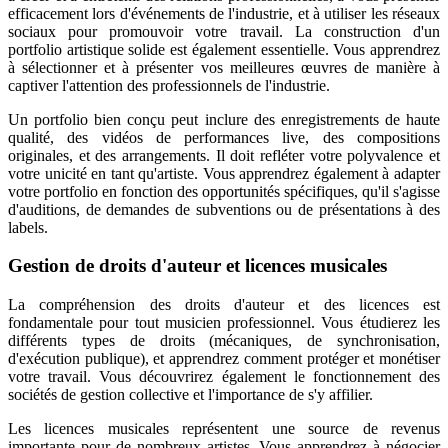
efficacement lors d'événements de l'industrie, et à utiliser les réseaux
sociaux pour promouvoir votre travail. La construction d'un
portfolio artistique solide est également essentielle. Vous apprendrez
à sélectionner et à présenter vos meilleures œuvres de manière à
captiver l'attention des professionnels de l'industrie.
Un portfolio bien conçu peut inclure des enregistrements de haute
qualité, des vidéos de performances live, des compositions
originales, et des arrangements. Il doit refléter votre polyvalence et
votre unicité en tant qu'artiste. Vous apprendrez également à adapter
votre portfolio en fonction des opportunités spécifiques, qu'il s'agisse
d'auditions, de demandes de subventions ou de présentations à des
labels.
Gestion de droits d'auteur et licences musicales
La compréhension des droits d'auteur et des licences est
fondamentale pour tout musicien professionnel. Vous étudierez les
différents types de droits (mécaniques, de synchronisation,
d'exécution publique), et apprendrez comment protéger et monétiser
votre travail. Vous découvrirez également le fonctionnement des
sociétés de gestion collective et l'importance de s'y affilier.
Les licences musicales représentent une source de revenus
importante pour de nombreux artistes. Vous apprendrez à négocier