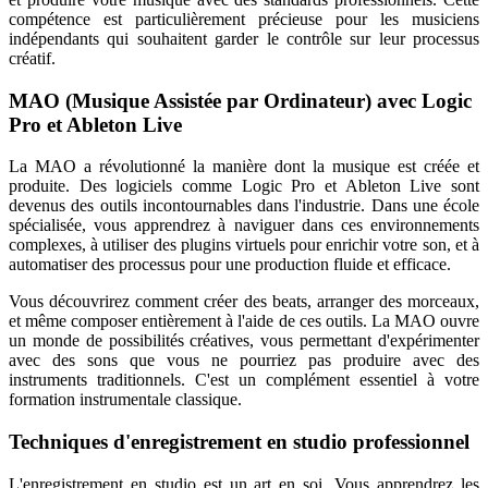
compétence est particulièrement précieuse pour les musiciens
indépendants qui souhaitent garder le contrôle sur leur processus
créatif.
MAO (Musique Assistée par Ordinateur) avec Logic
Pro et Ableton Live
La MAO a révolutionné la manière dont la musique est créée et
produite. Des logiciels comme Logic Pro et Ableton Live sont
devenus des outils incontournables dans l'industrie. Dans une école
spécialisée, vous apprendrez à naviguer dans ces environnements
complexes, à utiliser des plugins virtuels pour enrichir votre son, et à
automatiser des processus pour une production fluide et efficace.
Vous découvrirez comment créer des beats, arranger des morceaux,
et même composer entièrement à l'aide de ces outils. La MAO ouvre
un monde de possibilités créatives, vous permettant d'expérimenter
avec des sons que vous ne pourriez pas produire avec des
instruments traditionnels. C'est un complément essentiel à votre
formation instrumentale classique.
Techniques d'enregistrement en studio professionnel
L'enregistrement en studio est un art en soi. Vous apprendrez les