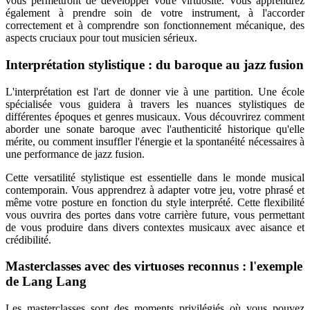
vous permettront de développer votre virtuosité. Vous apprendrez
également à prendre soin de votre instrument, à l'accorder
correctement et à comprendre son fonctionnement mécanique, des
aspects cruciaux pour tout musicien sérieux.
Interprétation stylistique : du baroque au jazz fusion
L'interprétation est l'art de donner vie à une partition. Une école
spécialisée vous guidera à travers les nuances stylistiques de
différentes époques et genres musicaux. Vous découvrirez comment
aborder une sonate baroque avec l'authenticité historique qu'elle
mérite, ou comment insuffler l'énergie et la spontanéité nécessaires à
une performance de jazz fusion.
Cette versatilité stylistique est essentielle dans le monde musical
contemporain. Vous apprendrez à adapter votre jeu, votre phrasé et
même votre posture en fonction du style interprété. Cette flexibilité
vous ouvrira des portes dans votre carrière future, vous permettant
de vous produire dans divers contextes musicaux avec aisance et
crédibilité.
Masterclasses avec des virtuoses reconnus : l'exemple
de Lang Lang
Les masterclasses sont des moments privilégiés où vous pouvez