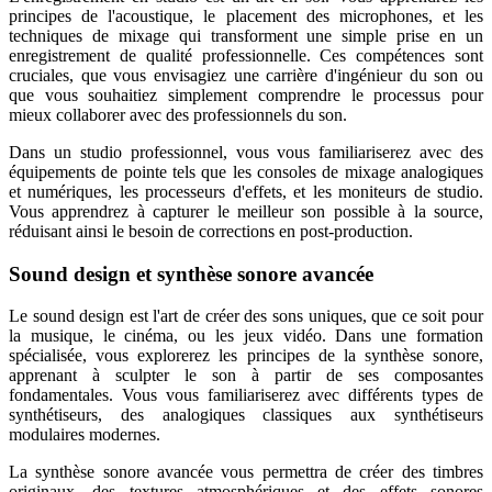
principes de l'acoustique, le placement des microphones, et les
techniques de mixage qui transforment une simple prise en un
enregistrement de qualité professionnelle. Ces compétences sont
cruciales, que vous envisagiez une carrière d'ingénieur du son ou
que vous souhaitiez simplement comprendre le processus pour
mieux collaborer avec des professionnels du son.
Dans un studio professionnel, vous vous familiariserez avec des
équipements de pointe tels que les consoles de mixage analogiques
et numériques, les processeurs d'effets, et les moniteurs de studio.
Vous apprendrez à capturer le meilleur son possible à la source,
réduisant ainsi le besoin de corrections en post-production.
Sound design et synthèse sonore avancée
Le sound design est l'art de créer des sons uniques, que ce soit pour
la musique, le cinéma, ou les jeux vidéo. Dans une formation
spécialisée, vous explorerez les principes de la synthèse sonore,
apprenant à sculpter le son à partir de ses composantes
fondamentales. Vous vous familiariserez avec différents types de
synthétiseurs, des analogiques classiques aux synthétiseurs
modulaires modernes.
La synthèse sonore avancée vous permettra de créer des timbres
originaux, des textures atmosphériques et des effets sonores