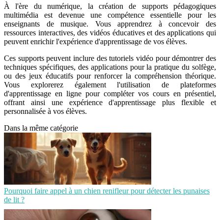
À l'ère du numérique, la création de supports pédagogiques
multimédia est devenue une compétence essentielle pour les
enseignants de musique. Vous apprendrez à concevoir des
ressources interactives, des vidéos éducatives et des applications qui
peuvent enrichir l'expérience d'apprentissage de vos élèves.
Ces supports peuvent inclure des tutoriels vidéo pour démontrer des
techniques spécifiques, des applications pour la pratique du solfège,
ou des jeux éducatifs pour renforcer la compréhension théorique.
Vous explorerez également l'utilisation de plateformes
d'apprentissage en ligne pour compléter vos cours en présentiel,
offrant ainsi une expérience d'apprentissage plus flexible et
personnalisée à vos élèves.
Dans la même catégorie
Pourquoi faire appel à un chien renifleur pour détecter les punaises
de lit ?