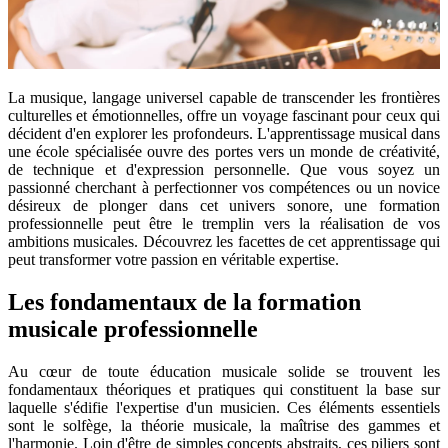
La musique, langage universel capable de transcender les frontières
culturelles et émotionnelles, offre un voyage fascinant pour ceux qui
décident d'en explorer les profondeurs. L'apprentissage musical dans
une école spécialisée ouvre des portes vers un monde de créativité,
de technique et d'expression personnelle. Que vous soyez un
passionné cherchant à perfectionner vos compétences ou un novice
désireux de plonger dans cet univers sonore, une formation
professionnelle peut être le tremplin vers la réalisation de vos
ambitions musicales. Découvrez les facettes de cet apprentissage qui
peut transformer votre passion en véritable expertise.
Les fondamentaux de la formation
musicale professionnelle
Au cœur de toute éducation musicale solide se trouvent les
fondamentaux théoriques et pratiques qui constituent la base sur
laquelle s'édifie l'expertise d'un musicien. Ces éléments essentiels
sont le solfège, la théorie musicale, la maîtrise des gammes et
l'harmonie. Loin d'être de simples concepts abstraits, ces piliers sont