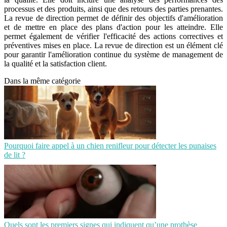
processus et des produits, ainsi que des retours des parties prenantes.
La revue de direction permet de définir des objectifs d'amélioration
et de mettre en place des plans d'action pour les atteindre. Elle
permet également de vérifier l'efficacité des actions correctives et
préventives mises en place. La revue de direction est un élément clé
pour garantir l'amélioration continue du système de management de
la qualité et la satisfaction client.
Dans la même catégorie
Pourquoi faire appel à un chien renifleur pour détecter les punaises
de lit ?
Quels sont les premiers signes qui indiquent qu’une prothèse