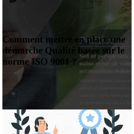
Comment mettre en place une
démarche Qualité basée sur le
norme ISO 9001 ?