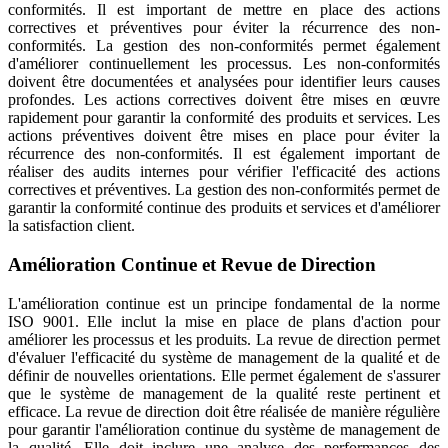
conformités. Il est important de mettre en place des actions
correctives et préventives pour éviter la récurrence des non-
conformités. La gestion des non-conformités permet également
d'améliorer continuellement les processus. Les non-conformités
doivent être documentées et analysées pour identifier leurs causes
profondes. Les actions correctives doivent être mises en œuvre
rapidement pour garantir la conformité des produits et services. Les
actions préventives doivent être mises en place pour éviter la
récurrence des non-conformités. Il est également important de
réaliser des audits internes pour vérifier l'efficacité des actions
correctives et préventives. La gestion des non-conformités permet de
garantir la conformité continue des produits et services et d'améliorer
la satisfaction client.
Amélioration Continue et Revue de Direction
L'amélioration continue est un principe fondamental de la norme
ISO 9001. Elle inclut la mise en place de plans d'action pour
améliorer les processus et les produits. La revue de direction permet
d'évaluer l'efficacité du système de management de la qualité et de
définir de nouvelles orientations. Elle permet également de s'assurer
que le système de management de la qualité reste pertinent et
efficace. La revue de direction doit être réalisée de manière régulière
pour garantir l'amélioration continue du système de management de
la qualité. Elle doit inclure une analyse des performances des