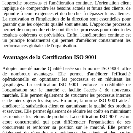
l'approche processus et l'amélioration continue. L'orientation client
implique de comprendre les besoins actuels et futurs des clients, de
répondre à leurs exigences et de chercher à dépasser leurs attentes.
La motivation et l'implication de la direction sont essentielles pour
garantir que les objectifs qualité sont atteints. L'approche processus
permet de comprendre et de contrôler les processus pour obtenir des
résultats cohérents et prévisibles. Enfin, l'amélioration continue est
un principe fondamental qui permet d'améliorer constamment les
performances globales de l'organisation.
Avantages de la Certification ISO 9001
Adopter une démarche Qualité basée sur la norme ISO 9001 offre
de nombreux avantages. Elle permet d'améliorer l'efficacité
opérationnelle en optimisant les processus et en réduisant les
gaspillages. La certification ISO 9001 renforce la crédibilité de
l'organisation sur le marché et facilite l'accès à de nouveaux
marchés. Elle permet également de structurer les processus internes
et de mieux gérer les risques. En outre, la norme ISO 9001 aide à
améliorer la satisfaction client en garantissant la qualité des produits
et services. Elle permet également de réduire les coûts en minimisant
les rebuts et les retours de produits. La certification ISO 9001 est un
atout concurrentiel qui peut différencier l'organisation de ses
concurrents et renforcer sa position sur le marché. Elle permet
également de répondre aux exigences des clients et des parties