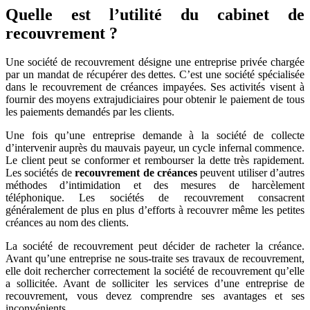
Quelle est l’utilité du cabinet de
recouvrement ?
Une société de recouvrement désigne une entreprise privée chargée
par un mandat de récupérer des dettes. C’est une société spécialisée
dans le recouvrement de créances impayées. Ses activités visent à
fournir des moyens extrajudiciaires pour obtenir le paiement de tous
les paiements demandés par les clients.
Une fois qu’une entreprise demande à la société de collecte
d’intervenir auprès du mauvais payeur, un cycle infernal commence.
Le client peut se conformer et rembourser la dette très rapidement.
Les sociétés de
recouvrement de créances
peuvent utiliser d’autres
méthodes d’intimidation et des mesures de harcèlement
téléphonique. Les sociétés de recouvrement consacrent
généralement de plus en plus d’efforts à recouvrer même les petites
créances au nom des clients.
La société de recouvrement peut décider de racheter la créance.
Avant qu’une entreprise ne sous-traite ses travaux de recouvrement,
elle doit rechercher correctement la société de recouvrement qu’elle
a sollicitée. Avant de solliciter les services d’une entreprise de
recouvrement, vous devez comprendre ses avantages et ses
inconvénients.