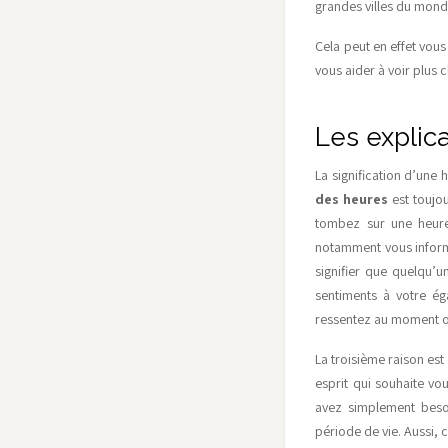
grandes villes du monde
Cela peut en effet vou
vous aider à voir plus c
Les explic
La signification d’une 
des heures
est toujo
tombez sur une heure 
notamment vous informe
signifier que quelqu’u
sentiments à votre ég
ressentez au moment où
La troisième raison est
esprit qui souhaite vo
avez simplement beso
période de vie. Aussi,