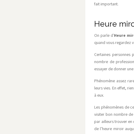
fait important.
Heure miroi
On parle d'
Heure mir
quand vous regardez vo
Certaines personnes p
nombre de professionn
essayer de donner une s
Phénomène assez rare,
leurs vies. En effet, r
à eux.
Les phénomènes de ce 
visiter bon nombre de 
par ailleurs trouver e
de l’heure miroir auqu