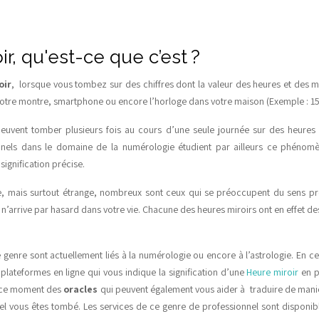
r, qu'est-ce que c’est ?
oir
, lorsque vous tombez sur des chiffres dont la valeur des heures et des 
tre montre, smartphone ou encore l’horloge dans votre maison (Exemple : 15 
euvent tomber plusieurs fois au cours d’une seule journée sur des heures m
els dans le domaine de la numérologie étudient par ailleurs ce phénomè
ignification précise.
 mais surtout étrange, nombreux sont ceux qui se préoccupent du sens p
ien n’arrive par hasard dans votre vie. Chacune des heures miroirs ont en effet de
genre sont actuellement liés à la numérologie ou encore à l’astrologie. En 
plateformes en ligne qui vous indique la signification d’une
Heure miroir
en p
n ce moment des
oracles
qui peuvent également vous aider à traduire de maniè
el vous êtes tombé. Les services de ce genre de professionnel sont disponib