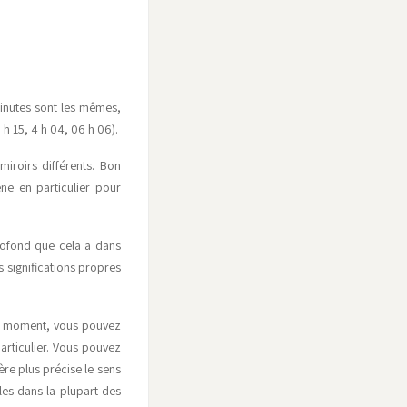
minutes sont les mêmes,
h 15, 4 h 04, 06 h 06).
iroirs différents. Bon
ne en particulier pour
rofond que cela a dans
s significations propres
ce moment, vous pouvez
articulier. Vous pouvez
re plus précise le sens
les dans la plupart des