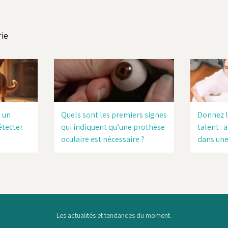
rie
à un
Quels sont les premiers signes
Donnez l
étecter
qui indiquent qu’une prothèse
talent :
oculaire est nécessaire ?
dans une
Les actualités et tendances du moment.