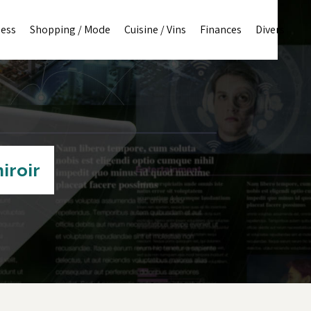
ness
Shopping / Mode
Cuisine / Vins
Finances
Divers
iroir