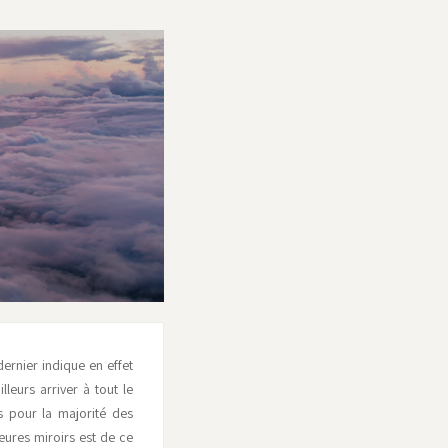
ernier indique en effet
leurs arriver à tout le
s pour la majorité des
eures miroirs est de ce