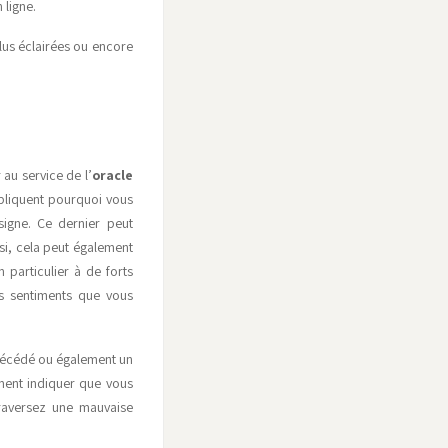
 ligne.
lus éclairées ou encore
 au service de l’
oracle
xpliquent pourquoi vous
signe. Ce dernier peut
si, cela peut également
 particulier à de forts
es sentiments que vous
e décédé ou également un
ement indiquer que vous
raversez une mauvaise