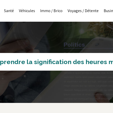
Santé
Véhicules
Immo / Brico
Voyages / Détente
Busi
rendre la signification des heures m