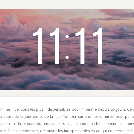
rmi les inventions les plus indispensables pour l’homme depuis toujours. Ce d
u cours de la journée et de la nuit. Tomber sur une heure miroir peut par ail
z rare la plupart du temps, leurs significations restent cependant floue
e. Dans ce contexte, découvrir les indispensables en ce qui concerne les h