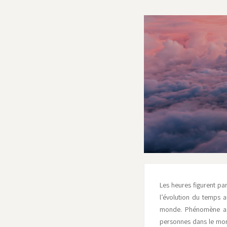
Les heures figurent pa
l’évolution du temps a
monde. Phénomène asse
personnes dans le mond