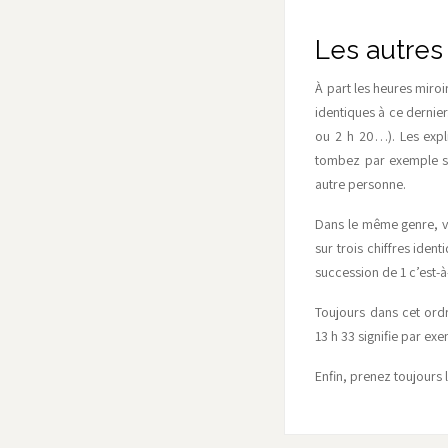
Les autres
À part les heures miro
identiques à ce dernie
ou 2 h 20…). Les expl
tombez par exemple su
autre personne.
Dans le même genre, v
sur trois chiffres ide
succession de 1 c’est-à
Toujours dans cet ord
13 h 33 signifie par ex
Enfin, prenez toujours 