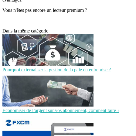
Vous n'êtes pas encore un lecteur premium ?
Dans la même catégorie
Pourquoi externaliser la gestion de la paie en entreprise ?
Economiser de l’argent sur vos abonnement, comment faire ?