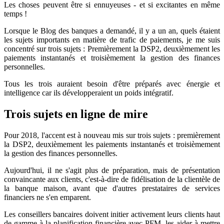
Les choses peuvent être si ennuyeuses - et si excitantes en même
temps !
Lorsque le Blog des banques a demandé, il y a un an, quels étaient
les sujets importants en matière de trafic de paiements, je me suis
concentré sur trois sujets : Premièrement la DSP2, deuxièmement les
paiements instantanés et troisièmement la gestion des finances
personnelles.
Tous les trois auraient besoin d'être préparés avec énergie et
intelligence car ils développeraient un poids intégratif.
Trois sujets en ligne de mire
Pour 2018, l'accent est à nouveau mis sur trois sujets : premièrement
la DSP2, deuxièmement les paiements instantanés et troisièmement
la gestion des finances personnelles.
Aujourd'hui, il ne s'agit plus de préparation, mais de présentation
convaincante aux clients, c'est-à-dire de fidélisation de la clientèle de
la banque maison, avant que d'autres prestataires de services
financiers ne s'en emparent.
Les conseillers bancaires doivent initier activement leurs clients haut
de gamme à la planification financière avec PFM, les aider à mettre