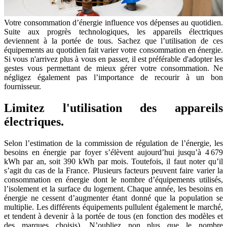
Votre consommation d’énergie influence vos dépenses au quotidien.
Suite aux progrès technologiques, les appareils électriques
deviennent à la portée de tous. Sachez que l’utilisation de ces
équipements au quotidien fait varier votre consommation en énergie.
Si vous n'arrivez plus à vous en passer, il est préférable d'adopter les
gestes vous permettant de mieux gérer votre consommation. Ne
négligez également pas l’importance de recourir à un bon
fournisseur.
Limitez l'utilisation des appareils
électriques.
Selon l’estimation de la commission de régulation de l’énergie, les
besoins en énergie par foyer s’élèvent aujourd’hui jusqu’à 4 679
kWh par an, soit 390 kWh par mois. Toutefois, il faut noter qu’il
s’agit du cas de la France. Plusieurs facteurs peuvent faire varier la
consommation en énergie dont le nombre d’équipements utilisés,
l’isolement et la surface du logement. Chaque année, les besoins en
énergie ne cessent d’augmenter étant donné que la population se
multiplie. Les différents équipements pullulent également le marché,
et tendent à devenir à la portée de tous (en fonction des modèles et
des marques choisis). N’oubliez non plus que le nombre