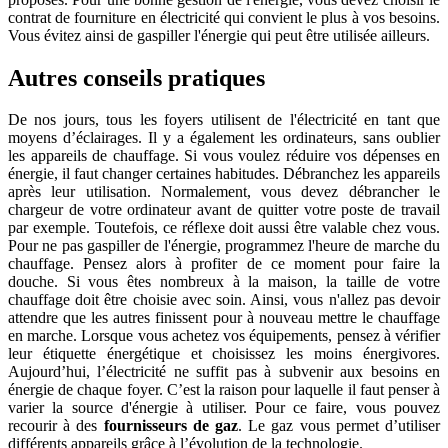
contrat de fourniture en électricité qui convient le plus à vos besoins.
Vous évitez ainsi de gaspiller l'énergie qui peut être utilisée ailleurs.
Autres conseils pratiques
De nos jours, tous les foyers utilisent de l'électricité en tant que
moyens d’éclairages. Il y a également les ordinateurs, sans oublier
les appareils de chauffage. Si vous voulez réduire vos dépenses en
énergie, il faut changer certaines habitudes. Débranchez les appareils
après leur utilisation. Normalement, vous devez débrancher le
chargeur de votre ordinateur avant de quitter votre poste de travail
par exemple. Toutefois, ce réflexe doit aussi être valable chez vous.
Pour ne pas gaspiller de l'énergie, programmez l'heure de marche du
chauffage. Pensez alors à profiter de ce moment pour faire la
douche. Si vous êtes nombreux à la maison, la taille de votre
chauffage doit être choisie avec soin. Ainsi, vous n'allez pas devoir
attendre que les autres finissent pour à nouveau mettre le chauffage
en marche. Lorsque vous achetez vos équipements, pensez à vérifier
leur étiquette énergétique et choisissez les moins énergivores.
Aujourd’hui, l’électricité ne suffit pas à subvenir aux besoins en
énergie de chaque foyer. C’est la raison pour laquelle il faut penser à
varier la source d'énergie à utiliser. Pour ce faire, vous pouvez
recourir à des
fournisseurs de gaz
. Le gaz vous permet d’utiliser
différents appareils grâce à l’évolution de la technologie.