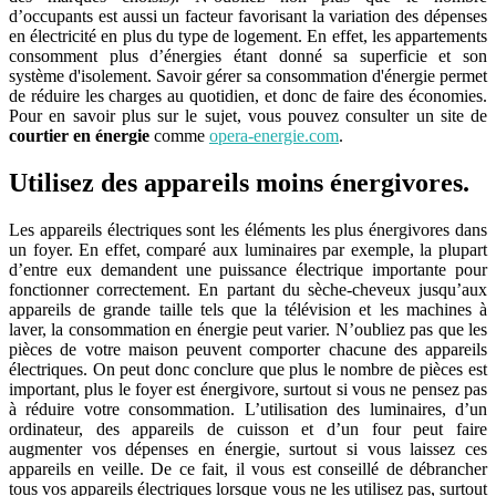
d’occupants est aussi un facteur favorisant la variation des dépenses
en électricité en plus du type de logement. En effet, les appartements
consomment plus d’énergies étant donné sa superficie et son
système d'isolement. Savoir gérer sa consommation d'énergie permet
de réduire les charges au quotidien, et donc de faire des économies.
Pour en savoir plus sur le sujet, vous pouvez consulter un site de
courtier en énergie
comme
opera-energie.com
.
Utilisez des appareils moins énergivores.
Les appareils électriques sont les éléments les plus énergivores dans
un foyer. En effet, comparé aux luminaires par exemple, la plupart
d’entre eux demandent une puissance électrique importante pour
fonctionner correctement. En partant du sèche-cheveux jusqu’aux
appareils de grande taille tels que la télévision et les machines à
laver, la consommation en énergie peut varier. N’oubliez pas que les
pièces de votre maison peuvent comporter chacune des appareils
électriques. On peut donc conclure que plus le nombre de pièces est
important, plus le foyer est énergivore, surtout si vous ne pensez pas
à réduire votre consommation. L’utilisation des luminaires, d’un
ordinateur, des appareils de cuisson et d’un four peut faire
augmenter vos dépenses en énergie, surtout si vous laissez ces
appareils en veille. De ce fait, il vous est conseillé de débrancher
tous vos appareils électriques lorsque vous ne les utilisez pas, surtout