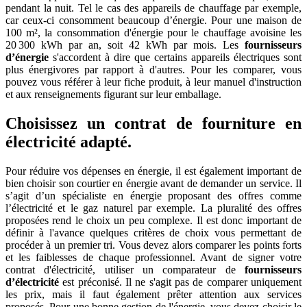
pendant la nuit. Tel le cas des appareils de chauffage par exemple,
car ceux-ci consomment beaucoup d’énergie. Pour une maison de
100 m², la consommation d'énergie pour le chauffage avoisine les
20 300 kWh par an, soit 42 kWh par mois. Les
fournisseurs
d’énergie
s'accordent à dire que certains appareils électriques sont
plus énergivores par rapport à d'autres. Pour les comparer, vous
pouvez vous référer à leur fiche produit, à leur manuel d'instruction
et aux renseignements figurant sur leur emballage.
Choisissez un contrat de fourniture en
électricité adapté.
Pour réduire vos dépenses en énergie, il est également important de
bien choisir son courtier en énergie avant de demander un service. Il
s’agit d’un spécialiste en énergie proposant des offres comme
l’électricité et le gaz naturel par exemple. La pluralité des offres
proposées rend le choix un peu complexe. Il est donc important de
définir à l'avance quelques critères de choix vous permettant de
procéder à un premier tri. Vous devez alors comparer les points forts
et les faiblesses de chaque professionnel. Avant de signer votre
contrat d'électricité, utiliser un comparateur de
fournisseurs
d’électricité
est préconisé. Il ne s'agit pas de comparer uniquement
les prix, mais il faut également prêter attention aux services
proposés. Pour une bonne gestion de l'énergie, vous devez choisir le