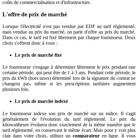
coûts de commercialisation et d'infrastructure.
L'offre de prix de marché
Lorsque l'électricité n'est pas vendue par EDF au tarif réglementé,
mais vendue au prix du marché, on parle d'offre au prix du marché.
Dans ce cas, le tarif est fixé librement par chaque fournisseur. Deux
choix s'offrent donc à vous :
Le prix de marché fixe
Le fournisseur s'engage à déterminer librement le prix pendant une
certaine période, qui peut être de 1 à 3 ans. Pendant cette période, le
prix du kWh (hors taxes) déterminé lors de la signature du contrat ne
changera pas, même si les prescriptions tarifaires augmentent
plusieurs fois.
Le prix de marché indexé
Le fournisseur indexe son prix de marché sur un indice. Il s'agit
généralement de l'évolution du tarif réglementé. Le prix du
kilowattheure évoluera donc exactement de la même manière que le
tarif réglementé, en conservant le même écart. Mais pour y voir plus
clair dans votre choix, utilisez un
comparateur
en ligne. Il vous