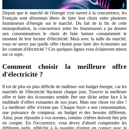
Depuis que le marché de l'énergie s'est ouvert à la concurrence, les
Français sont désormais libres de faire leur choix entre plusieurs
fournisseurs d'énergie sur le marché. Du fait de la fin de cette
monopolisation, la concurrence entre les fournisseurs a pu donner
aux consommateurs le choix de faire baisser constamment le
montant de leur facture d'électricité. Mais avec la taille du marché,
vous ne savez pas quelle offre choisir pour faire des économies sur
les contrats d'électricité ? Ces quelques lignes vous éclaireront mieux
sur ce sujet.
Comment choisir la meilleure offre
d'électricité ?
Il est de plus en plus difficile de maîtriser son budget énergie, car les
marchés de l'électricité fluctuent chaque jour. Trouver la meilleure
offre et faire des économies semble être une tâche ardue face à la
multitude d'offres existantes de nos jours. Mais une chose est sûre !
La meilleure offre n'existe pas. Chaque foyer a une consommation,
une puissance de compteur, un budget et des besoins différents.
Ainsi, pour répondre à vos normes, certains critères doivent être pris
en compte. En l'occurrence, vous devez d'abord comprendre les
différents tarifs, réfléchir à la manière d'entrer en contact avec le