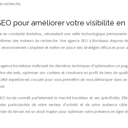
de recherche.
EO pour améliorer votre visibilité en
 en constante évolution, nécessitant une veille technologique permanent
ithmes des moteurs de recherche. Une agence SEO à Bordeaux dispose de 
 environnement complexe et mettre en place des stratégies efficaces pour amé
agence bordelaise maîtrisent les dernières techniques d'optimisation on-page 
re site web, optimiser son contenu et construire un profil de liens de quali
 Cette expertise est cruciale pour vous permettre de vous démarquer dans u
iel.
EO locale connaît parfaitement le marché bordelais et ses spécificités. Ell
 des particularités de votre secteur d'activité et de votre audience cible
ie du terrain est un atout majeur pour optimiser votre présence en ligne d