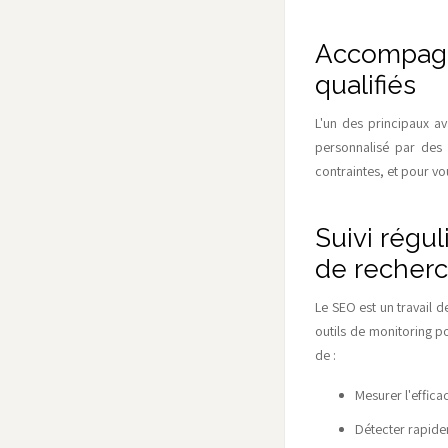
Accompagn
qualifiés
L'un des principaux 
personnalisé par des 
contraintes, et pour vo
Suivi régu
de recher
Le SEO est un travail 
outils de monitoring po
de :
Mesurer l'effica
Détecter rapide