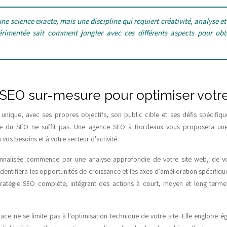
ne science exacte, mais une discipline qui requiert créativité, analyse e
imentée sait comment jongler avec ces différents aspects pour obte
 SEO sur-mesure pour optimiser votre
unique, avec ses propres objectifs, son public cible et ses défis spécifiq
e du SEO ne suffit pas. Une agence SEO à Bordeaux vous proposera une 
vos besoins et à votre secteur d'activité.
nnalisée commence par une analyse approfondie de votre site web, de v
dentifiera les opportunités de croissance et les axes d'amélioration spécifiques
stratégie SEO complète, intégrant des actions à court, moyen et long term
cace ne se limite pas à l'optimisation technique de votre site. Elle englobe é