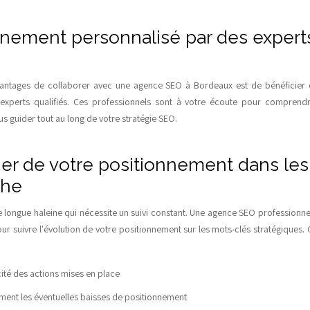
ement personnalisé par des expert
avantages de collaborer avec une agence SEO à Bordeaux est de bénéficie
experts qualifiés. Ces professionnels sont à votre écoute pour comprendr
us guider tout au long de votre stratégie SEO.
lier de votre positionnement dans les
che
de longue haleine qui nécessite un suivi constant. Une agence SEO professionne
ur suivre l'évolution de votre positionnement sur les mots-clés stratégiques. 
cité des actions mises en place
ment les éventuelles baisses de positionnement