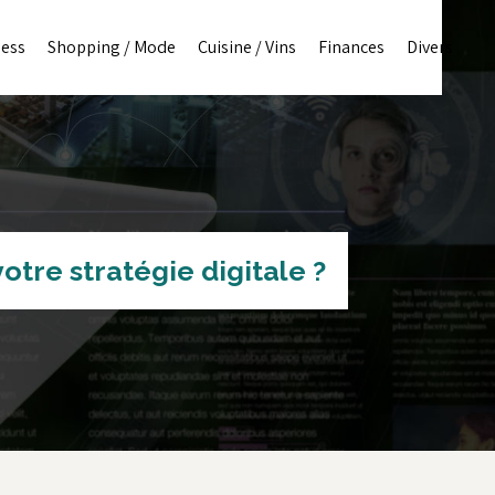
ness
Shopping / Mode
Cuisine / Vins
Finances
Divers
tre stratégie digitale ?