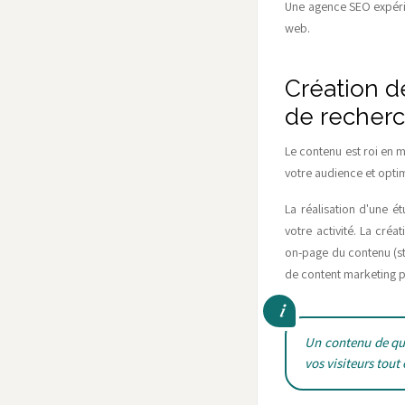
Une agence SEO expérim
web.
Création d
de recher
Le contenu est roi en 
votre audience et optim
La réalisation d'une é
votre activité. La créa
on-page du contenu (str
de content marketing po
Un contenu de qual
vos visiteurs tout