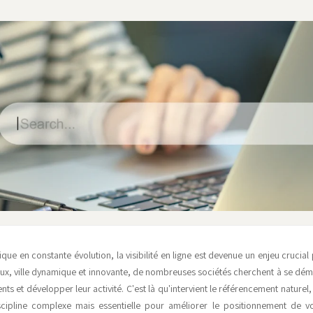
e en constante évolution, la visibilité en ligne est devenue un enjeu crucial 
eaux, ville dynamique et innovante, de nombreuses sociétés cherchent à se dé
ents et développer leur activité. C'est là qu'intervient le référencement nature
scipline complexe mais essentielle pour améliorer le positionnement de v