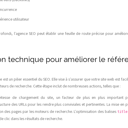
oncurrence
rience utilisateur
ofondi, l'agence SEO peut établir une feuille de route précise pour amélio
on technique pour améliorer le réfé
e est un pilier essentiel du SEO. Elle vise à s'assurer que votre site web est f
teurs de recherche. Cette étape inclut de nombreuses actions, telles que :
 vitesse de chargement du site, un facteur de plus en plus important p
tructure des URLs pour les rendre plus conviviales et pertinentes. La mise en 
ation des pages par les moteurs de recherche. L'optimisation des balises
titl
de clic dans les résultats de recherche.