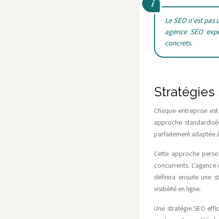
Le SEO n'est pas u
agence SEO expér
concrets.
Stratégies
Chaque entreprise est 
approche standardisé
parfaitement adaptée à 
Cette approche perso
concurrents. L'agence i
définira ensuite une 
visibilité en ligne.
Une stratégie SEO effi