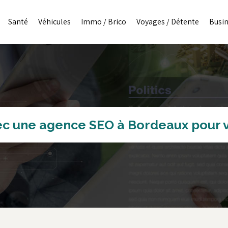
Santé
Véhicules
Immo / Brico
Voyages / Détente
Busi
c une agence SEO à Bordeaux pour vo