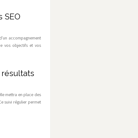
s SEO
r d'un accompagnement
e vos objectifs et vos
 résultats
lle mettra en place des
Ce suivi régulier permet