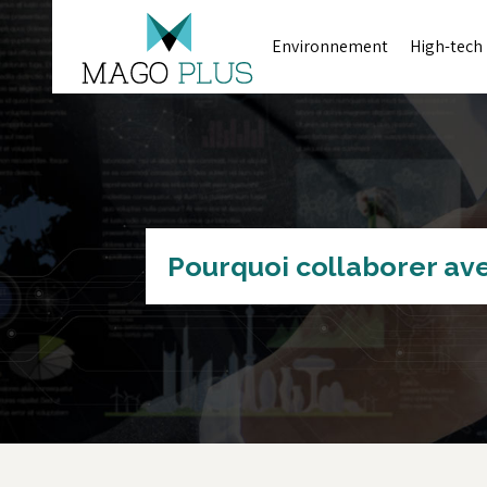
Environnement
High-tech
Pourquoi collaborer ave