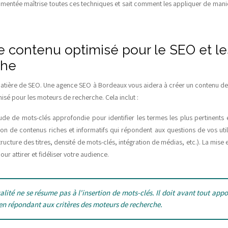
entée maîtrise toutes ces techniques et sait comment les appliquer de manièr
e contenu optimisé pour le SEO et l
che
matière de SEO. Une agence SEO à Bordeaux vous aidera à créer un contenu de 
isé pour les moteurs de recherche. Cela inclut :
tude de mots-clés approfondie pour identifier les termes les plus pertinents e
tion de contenus riches et informatifs qui répondent aux questions de vos util
ucture des titres, densité de mots-clés, intégration de médias, etc.). La mise 
ur attirer et fidéliser votre audience.
ité ne se résume pas à l'insertion de mots-clés. Il doit avant tout appo
 en répondant aux critères des moteurs de recherche.