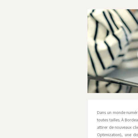
Dans un monde numériqu
toutes tailles. À Bord
attirer de nouveaux cli
Optimization), une di