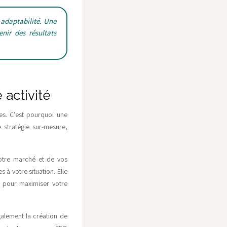
t adaptabilité. Une
nir des résultats
 activité
ues. C'est pourquoi une
stratégie sur-mesure,
otre marché et de vos
 à votre situation. Elle
e pour maximiser votre
galement la création de