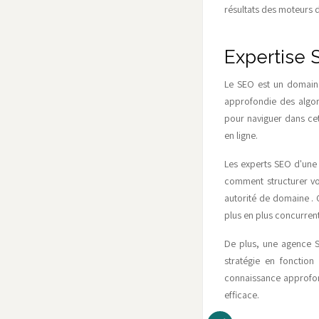
résultats des moteurs 
Expertise S
Le SEO est un domaine
approfondie des algor
pour naviguer dans cet
en ligne.
Les experts SEO d'une 
comment structurer vot
autorité de domaine .
plus en plus concurrent
De plus, une agence S
stratégie en fonction
connaissance approfond
efficace.