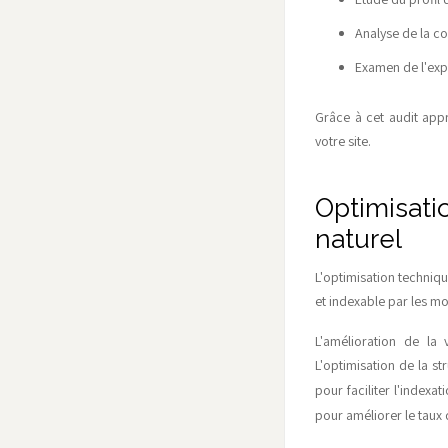
Analyse de la c
Examen de l'expé
Grâce à cet audit appr
votre site.
Optimisati
naturel
L'optimisation techniqu
et indexable par les mo
L'amélioration de la
L'optimisation de la s
pour faciliter l'index
pour améliorer le taux 