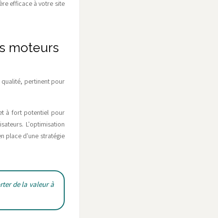
e efficace à votre site
es moteurs
qualité, pertinent pour
t à fort potentiel pour
isateurs. L'optimisation
en place d'une stratégie
rter de la valeur à