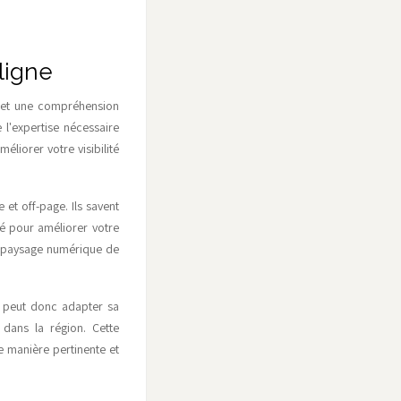
 ligne
e et une compréhension
l'expertise nécessaire
liorer votre visibilité
et off-page. Ils savent
té pour améliorer votre
n paysage numérique de
e peut donc adapter sa
 dans la région. Cette
e manière pertinente et