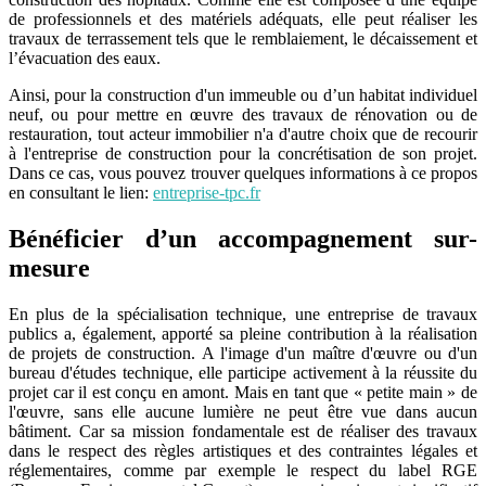
de professionnels et des matériels adéquats, elle peut réaliser les
travaux de terrassement tels que le remblaiement, le décaissement et
l’évacuation des eaux.
Ainsi, pour la construction d'un immeuble ou d’un habitat individuel
neuf, ou pour mettre en œuvre des travaux de rénovation ou de
restauration, tout acteur immobilier n'a d'autre choix que de recourir
à l'entreprise de construction pour la concrétisation de son projet.
Dans ce cas, vous pouvez trouver quelques informations à ce propos
en consultant le lien:
entreprise-tpc.fr
Bénéficier d’un accompagnement sur-
mesure
En plus de la spécialisation technique, une entreprise de travaux
publics a, également, apporté sa pleine contribution à la réalisation
de projets de construction. A l'image d'un maître d'œuvre ou d'un
bureau d'études technique, elle participe activement à la réussite du
projet car il est conçu en amont. Mais en tant que « petite main » de
l'œuvre, sans elle aucune lumière ne peut être vue dans aucun
bâtiment. Car sa mission fondamentale est de réaliser des travaux
dans le respect des règles artistiques et des contraintes légales et
réglementaires, comme par exemple le respect du label RGE