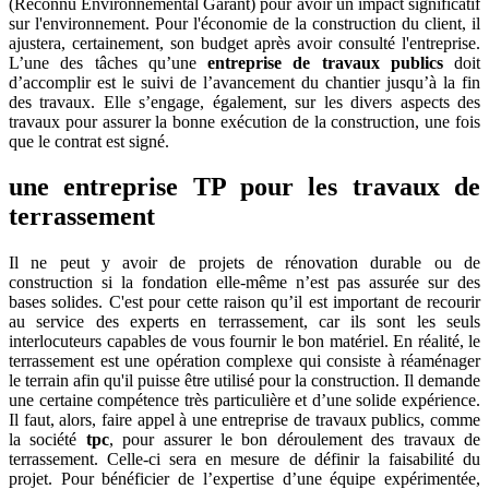
(Reconnu Environnemental Garant) pour avoir un impact significatif
sur l'environnement. Pour l'économie de la construction du client, il
ajustera, certainement, son budget après avoir consulté l'entreprise.
L’une des tâches qu’une
entreprise de travaux publics
doit
d’accomplir est le suivi de l’avancement du chantier jusqu’à la fin
des travaux. Elle s’engage, également, sur les divers aspects des
travaux pour assurer la bonne exécution de la construction, une fois
que le contrat est signé.
une entreprise TP pour les travaux de
terrassement
Il ne peut y avoir de projets de rénovation durable ou de
construction si la fondation elle-même n’est pas assurée sur des
bases solides. C'est pour cette raison qu’il est important de recourir
au service des experts en terrassement, car ils sont les seuls
interlocuteurs capables de vous fournir le bon matériel. En réalité, le
terrassement est une opération complexe qui consiste à réaménager
le terrain afin qu'il puisse être utilisé pour la construction. Il demande
une certaine compétence très particulière et d’une solide expérience.
Il faut, alors, faire appel à une entreprise de travaux publics, comme
la société
tpc
, pour assurer le bon déroulement des travaux de
terrassement. Celle-ci sera en mesure de définir la faisabilité du
projet. Pour bénéficier de l’expertise d’une équipe expérimentée,