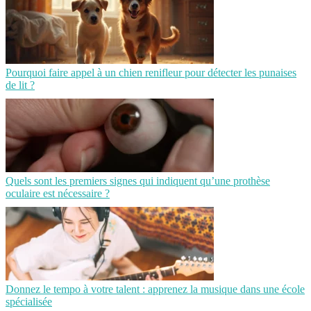
Pourquoi faire appel à un chien renifleur pour détecter les punaises
de lit ?
Quels sont les premiers signes qui indiquent qu’une prothèse
oculaire est nécessaire ?
Donnez le tempo à votre talent : apprenez la musique dans une école
spécialisée