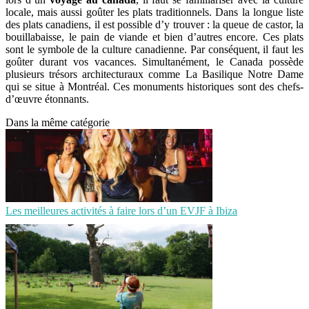
locale, mais aussi goûter les plats traditionnels. Dans la longue liste
des plats canadiens, il est possible d’y trouver : la queue de castor, la
bouillabaisse, le pain de viande et bien d’autres encore. Ces plats
sont le symbole de la culture canadienne. Par conséquent, il faut les
goûter durant vos vacances. Simultanément, le Canada possède
plusieurs trésors architecturaux comme La Basilique Notre Dame
qui se situe à Montréal. Ces monuments historiques sont des chefs-
d’œuvre étonnants.
Dans la même catégorie
Les meilleures activités à faire lors d’un EVJF à Ibiza