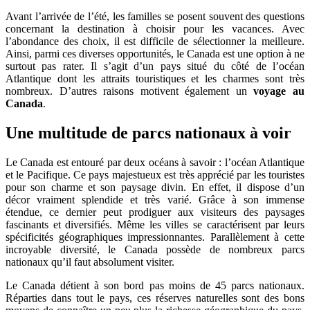
Avant l’arrivée de l’été, les familles se posent souvent des questions
concernant la destination à choisir pour les vacances. Avec
l’abondance des choix, il est difficile de sélectionner la meilleure.
Ainsi, parmi ces diverses opportunités, le Canada est une option à ne
surtout pas rater. Il s’agit d’un pays situé du côté de l’océan
Atlantique dont les attraits touristiques et les charmes sont très
nombreux. D’autres raisons motivent également un
voyage au
Canada
.
Une multitude de parcs nationaux à voir
Le Canada est entouré par deux océans à savoir : l’océan Atlantique
et le Pacifique. Ce pays majestueux est très apprécié par les touristes
pour son charme et son paysage divin. En effet, il dispose d’un
décor vraiment splendide et très varié. Grâce à son immense
étendue, ce dernier peut prodiguer aux visiteurs des paysages
fascinants et diversifiés. Même les villes se caractérisent par leurs
spécificités géographiques impressionnantes. Parallèlement à cette
incroyable diversité, le Canada possède de nombreux parcs
nationaux qu’il faut absolument visiter.
Le Canada détient à son bord pas moins de 45 parcs nationaux.
Réparties dans tout le pays, ces réserves naturelles sont des bons