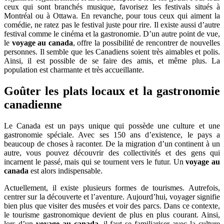
ceux qui sont branchés musique, favorisez les festivals situés à
Montréal ou à Ottawa. En revanche, pour tous ceux qui aiment la
comédie, ne ratez pas le festival juste pour rire. Il existe aussi d’autre
festival comme le cinéma et la gastronomie. D’un autre point de vue,
le
voyage au canada
, offre la possibilité de rencontrer de nouvelles
personnes. Il semble que les Canadiens soient très aimables et polis.
Ainsi, il est possible de se faire des amis, et même plus. La
population est charmante et très accueillante.
Goûter les plats locaux et la gastronomie
canadienne
Le Canada est un pays unique qui possède une culture et une
gastronomie spéciale. Avec ses 150 ans d’existence, le pays a
beaucoup de choses à raconter. De la migration d’un continent à un
autre, vous pouvez découvrir des collectivités et des gens qui
incarnent le passé, mais qui se tournent vers le futur. Un
voyage au
canada
est alors indispensable.
Actuellement, il existe plusieurs formes de tourismes. Autrefois,
centrer sur la découverte et l’aventure. Aujourd’hui, voyager signifie
bien plus que visiter des musées et voir des parcs. Dans ce contexte,
le tourisme gastronomique devient de plus en plus courant. Ainsi,
lors d’un
voyage au canada
, il faut se familiariser avec la culture