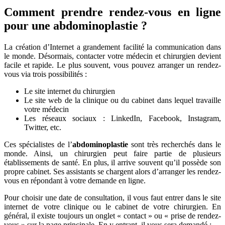
Comment prendre rendez-vous en ligne
pour une abdominoplastie ?
La création d’Internet a grandement facilité la communication dans
le monde. Désormais, contacter votre médecin et chirurgien devient
facile et rapide. Le plus souvent, vous pouvez arranger un rendez-
vous via trois possibilités :
Le site internet du chirurgien
Le site web de la clinique ou du cabinet dans lequel travaille
votre médecin
Les réseaux sociaux : LinkedIn, Facebook, Instagram,
Twitter, etc.
Ces spécialistes de l’
abdominoplastie
sont très recherchés dans le
monde. Ainsi, un chirurgien peut faire partie de plusieurs
établissements de santé. En plus, il arrive souvent qu’il possède son
propre cabinet. Ses assistants se chargent alors d’arranger les rendez-
vous en répondant à votre demande en ligne.
Pour choisir une date de consultation, il vous faut entrer dans le site
internet de votre clinique ou le cabinet de votre chirurgien. En
général, il existe toujours un onglet « contact » ou « prise de rendez-
vous » sur la page principale. En y entrant, il vous sera demandé :