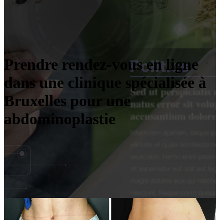
Prendre rendez-vous en ligne
dans une clinique spécialisée à
Bruxelles pour une
abdominoplastie