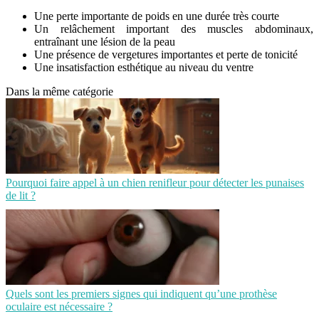
Une perte importante de poids en une durée très courte
Un relâchement important des muscles abdominaux,
entraînant une lésion de la peau
Une présence de vergetures importantes et perte de tonicité
Une insatisfaction esthétique au niveau du ventre
Dans la même catégorie
Pourquoi faire appel à un chien renifleur pour détecter les punaises
de lit ?
Quels sont les premiers signes qui indiquent qu’une prothèse
oculaire est nécessaire ?