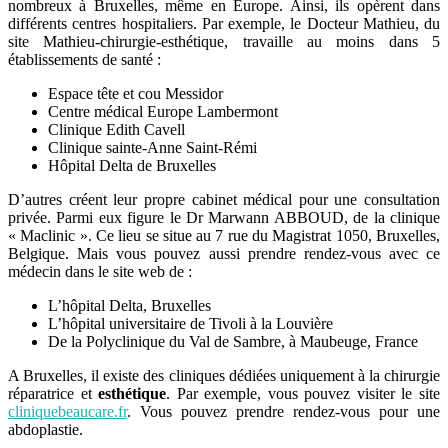
nombreux à Bruxelles, même en Europe. Ainsi, ils opèrent dans
différents centres hospitaliers. Par exemple, le Docteur Mathieu, du
site Mathieu-chirurgie-esthétique, travaille au moins dans 5
établissements de santé :
Espace tête et cou Messidor
Centre médical Europe Lambermont
Clinique Edith Cavell
Clinique sainte-Anne Saint-Rémi
Hôpital Delta de Bruxelles
D’autres créent leur propre cabinet médical pour une consultation
privée. Parmi eux figure le Dr Marwann ABBOUD, de la clinique
« Maclinic ». Ce lieu se situe au 7 rue du Magistrat 1050, Bruxelles,
Belgique. Mais vous pouvez aussi prendre rendez-vous avec ce
médecin dans le site web de :
L’hôpital Delta, Bruxelles
L’hôpital universitaire de Tivoli à la Louvière
De la Polyclinique du Val de Sambre, à Maubeuge, France
A Bruxelles, il existe des cliniques dédiées uniquement à la chirurgie
réparatrice et
esthétique
. Par exemple, vous pouvez visiter le site
cliniquebeaucare.fr
. Vous pouvez prendre rendez-vous pour une
abdoplastie.