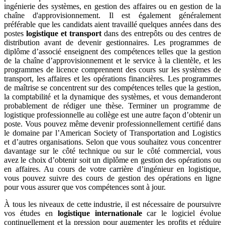
ingénierie des systèmes, en gestion des affaires ou en gestion de la
chaîne d'approvisionnement. Il est également généralement
préférable que les candidats aient travaillé quelques années dans des
postes
logistique et transport
dans des entrepôts ou des centres de
distribution avant de devenir gestionnaires. Les programmes de
diplôme d’associé enseignent des compétences telles que la gestion
de la chaîne d’approvisionnement et le service à la clientèle, et les
programmes de licence comprennent des cours sur les systèmes de
transport, les affaires et les opérations financières. Les programmes
de maîtrise se concentrent sur des compétences telles que la gestion,
la comptabilité et la dynamique des systèmes, et vous demanderont
probablement de rédiger une thèse. Terminer un programme de
logistique professionnelle au collège est une autre façon d’obtenir un
poste. Vous pouvez même devenir professionnellement certifié dans
le domaine par l’American Society of Transportation and Logistics
et d’autres organisations. Selon que vous souhaitez vous concentrer
davantage sur le côté technique ou sur le côté commercial, vous
avez le choix d’obtenir soit un diplôme en gestion des opérations ou
en affaires. Au cours de votre carrière d’ingénieur en logistique,
vous pouvez suivre des cours de gestion des opérations en ligne
pour vous assurer que vos compétences sont à jour.
À tous les niveaux de cette industrie, il est nécessaire de poursuivre
vos études en
logistique internationale
car le logiciel évolue
continuellement et la pression pour augmenter les profits et réduire