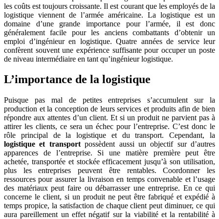
les coûts est toujours croissante. Il est courant que les employés de la
logistique viennent de l’armée américaine. La logistique est un
domaine d’une grande importance pour l’armée, il est donc
généralement facile pour les anciens combattants d’obtenir un
emploi d’ingénieur en logistique. Quatre années de service leur
confèrent souvent une expérience suffisante pour occuper un poste
de niveau intermédiaire en tant qu’ingénieur logistique.
L’importance de la logistique
Puisque pas mal de petites entreprises s’accumulent sur la
production et la conception de leurs services et produits afin de bien
répondre aux attentes d’un client. Et si un produit ne parvient pas à
attirer les clients, ce sera un échec pour l’entreprise. C’est donc le
rôle principal de la logistique et du transport. Cependant, la
logistique et transport
possèdent aussi un objectif sur d’autres
apparences de l’entreprise. Si une matière première peut être
achetée, transportée et stockée efficacement jusqu’à son utilisation,
plus les entreprises peuvent être rentables. Coordonner les
ressources pour assurer la livraison en temps convenable et l’usage
des matériaux peut faire ou débarrasser une entreprise. En ce qui
concerne le client, si un produit ne peut être fabriqué et expédié à
temps propice, la satisfaction de chaque client peut diminuer, ce qui
aura pareillement un effet négatif sur la viabilité et la rentabilité à