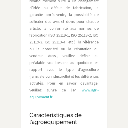
remboursement suite à un changement
d’idée ou défaut de fabrication, la
garantie après-vente, la possibilité de
solliciter des avis et devis pour chaque
article, la conformité aux normes de
fabrication (ISO 25119-1, ISO 25119-2, ISO
25119-3, ISO 25119-4, etc.), la référence
ou la notoriété ou la réputation du
vendeur. Aussi, veuillez définir au
préalable vos besoins au quotidien en
rapport avec le type d’agriculture
(familiale ou industrielle) et les différentes
activités. Pour en savoir davantage,
veuillez suivre ce lien
www.agri-
equipement.fr
Caractéristiques de
l’agroéquipement