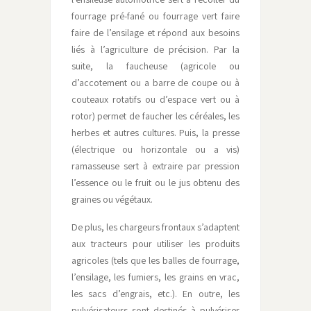
fourrage pré-fané ou fourrage vert faire
faire de l’ensilage et répond aux besoins
liés à l’agriculture de précision. Par la
suite, la faucheuse (agricole ou
d’accotement ou a barre de coupe ou à
couteaux rotatifs ou d’espace vert ou à
rotor) permet de faucher les céréales, les
herbes et autres cultures. Puis, la presse
(électrique ou horizontale ou a vis)
ramasseuse sert à extraire par pression
l’essence ou le fruit ou le jus obtenu des
graines ou végétaux.
De plus, les chargeurs frontaux s’adaptent
aux tracteurs pour utiliser les produits
agricoles (tels que les balles de fourrage,
l’ensilage, les fumiers, les grains en vrac,
les sacs d’engrais, etc.). En outre, les
pulvérisateurs sont destinés à pulvériser