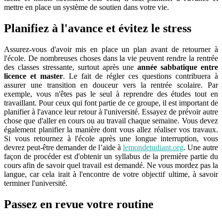
mettre en place un système de soutien dans votre vie.
Planifiez à l'avance et évitez le stress
Assurez-vous d'avoir mis en place un plan avant de retourner à
l'école. De nombreuses choses dans la vie peuvent rendre la rentrée
des classes stressante, surtout après une
année sabbatique entre
licence et master
. Le fait de régler ces questions contribuera à
assurer une transition en douceur vers la rentrée scolaire. Par
exemple, vous n'êtes pas le seul à reprendre des études tout en
travaillant. Pour ceux qui font partie de ce groupe, il est important de
planifier à l'avance leur retour à l'université. Essayez de prévoir autre
chose que d'aller en cours ou au travail chaque semaine. Vous devez
également planifier la manière dont vous allez réaliser vos travaux.
Si vous retournez à l'école après une longue interruption, vous
devrez peut-être demander de l’aide à
lemondetudiant.org
. Une autre
façon de procéder est d'obtenir un syllabus de la première partie du
cours afin de savoir quel travail est demandé. Ne vous mordez pas la
langue, car cela irait à l'encontre de votre objectif ultime, à savoir
terminer l'université.
Passez en revue votre routine