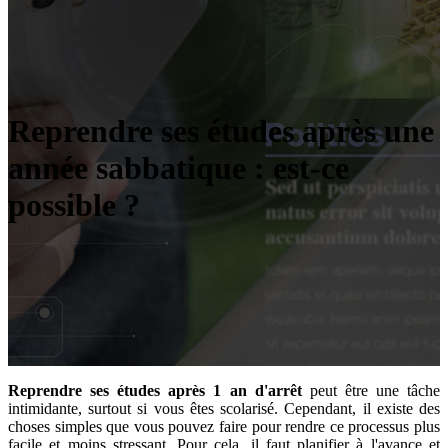
Reprendre ses études après une
année sabbatique : est-ce
possible ?
Reprendre ses études après 1 an d'arrêt
peut être une tâche
intimidante, surtout si vous êtes scolarisé. Cependant, il existe des
choses simples que vous pouvez faire pour rendre ce processus plus
facile et moins stressant. Pour cela, il faut planifier à l'avance et