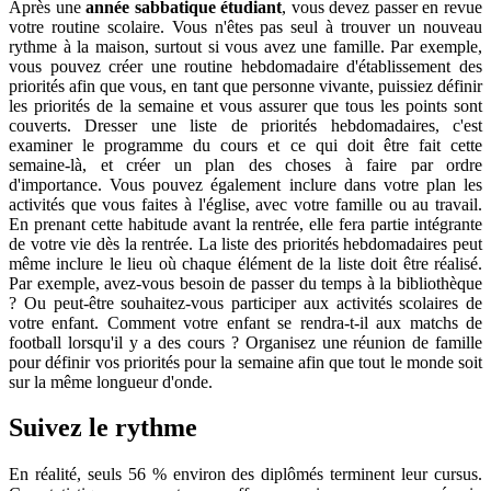
Après une
année sabbatique étudiant
, vous devez passer en revue
votre routine scolaire. Vous n'êtes pas seul à trouver un nouveau
rythme à la maison, surtout si vous avez une famille. Par exemple,
vous pouvez créer une routine hebdomadaire d'établissement des
priorités afin que vous, en tant que personne vivante, puissiez définir
les priorités de la semaine et vous assurer que tous les points sont
couverts. Dresser une liste de priorités hebdomadaires, c'est
examiner le programme du cours et ce qui doit être fait cette
semaine-là, et créer un plan des choses à faire par ordre
d'importance. Vous pouvez également inclure dans votre plan les
activités que vous faites à l'église, avec votre famille ou au travail.
En prenant cette habitude avant la rentrée, elle fera partie intégrante
de votre vie dès la rentrée. La liste des priorités hebdomadaires peut
même inclure le lieu où chaque élément de la liste doit être réalisé.
Par exemple, avez-vous besoin de passer du temps à la bibliothèque
? Ou peut-être souhaitez-vous participer aux activités scolaires de
votre enfant. Comment votre enfant se rendra-t-il aux matchs de
football lorsqu'il y a des cours ? Organisez une réunion de famille
pour définir vos priorités pour la semaine afin que tout le monde soit
sur la même longueur d'onde.
Suivez le rythme
En réalité, seuls 56 % environ des diplômés terminent leur cursus.