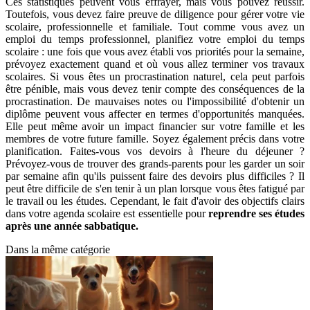
Ces statistiques peuvent vous effrayer, mais vous pouvez réussir.
Toutefois, vous devez faire preuve de diligence pour gérer votre vie
scolaire, professionnelle et familiale. Tout comme vous avez un
emploi du temps professionnel, planifiez votre emploi du temps
scolaire : une fois que vous avez établi vos priorités pour la semaine,
prévoyez exactement quand et où vous allez terminer vos travaux
scolaires. Si vous êtes un procrastination naturel, cela peut parfois
être pénible, mais vous devez tenir compte des conséquences de la
procrastination. De mauvaises notes ou l'impossibilité d'obtenir un
diplôme peuvent vous affecter en termes d'opportunités manquées.
Elle peut même avoir un impact financier sur votre famille et les
membres de votre future famille. Soyez également précis dans votre
planification. Faites-vous vos devoirs à l'heure du déjeuner ?
Prévoyez-vous de trouver des grands-parents pour les garder un soir
par semaine afin qu'ils puissent faire des devoirs plus difficiles ? Il
peut être difficile de s'en tenir à un plan lorsque vous êtes fatigué par
le travail ou les études. Cependant, le fait d'avoir des objectifs clairs
dans votre agenda scolaire est essentielle pour
reprendre ses études
après une année sabbatique.
Dans la même catégorie