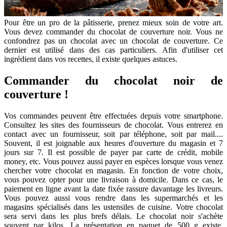
Pour être un pro de la pâtisserie, prenez mieux soin de votre art.
Vous devez commander du chocolat de couverture noir. Vous ne
confondrez pas un chocolat avec un chocolat de couverture. Ce
dernier est utilisé dans des cas particuliers. Afin d'utiliser cet
ingrédient dans vos recettes, il existe quelques astuces.
Commander du chocolat noir de
couverture !
Vos commandes peuvent être effectuées depuis votre smartphone.
Consultez les sites des fournisseurs de chocolat. Vous entrerez en
contact avec un fournisseur, soit par téléphone, soit par mail....
Souvent, il est joignable aux heures d'ouverture du magasin et 7
jours sur 7. Il est possible de payer par carte de crédit, mobile
money, etc. Vous pouvez aussi payer en espèces lorsque vous venez
chercher votre chocolat en magasin. En fonction de votre choix,
vous pouvez opter pour une livraison à domicile. Dans ce cas, le
paiement en ligne avant la date fixée rassure davantage les livreurs.
Vous pouvez aussi vous rendre dans les supermarchés et les
magasins spécialisés dans les ustensiles de cuisine. Votre chocolat
sera servi dans les plus brefs délais. Le chocolat noir s'achète
souvent par kilos. La présentation en paquet de 500 g existe.