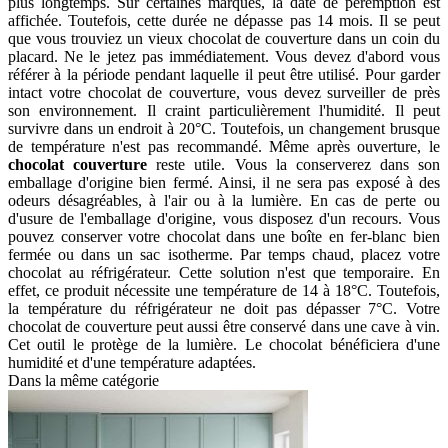
plus longtemps. Sur certaines marques, la date de péremption est
affichée. Toutefois, cette durée ne dépasse pas 14 mois. Il se peut
que vous trouviez un vieux chocolat de couverture dans un coin du
placard. Ne le jetez pas immédiatement. Vous devez d'abord vous
référer à la période pendant laquelle il peut être utilisé. Pour garder
intact votre chocolat de couverture, vous devez surveiller de près
son environnement. Il craint particulièrement l'humidité. Il peut
survivre dans un endroit à 20°C. Toutefois, un changement brusque
de température n'est pas recommandé. Même après ouverture, le
chocolat couverture
reste utile. Vous la conserverez dans son
emballage d'origine bien fermé. Ainsi, il ne sera pas exposé à des
odeurs désagréables, à l'air ou à la lumière. En cas de perte ou
d'usure de l'emballage d'origine, vous disposez d'un recours. Vous
pouvez conserver votre chocolat dans une boîte en fer-blanc bien
fermée ou dans un sac isotherme. Par temps chaud, placez votre
chocolat au réfrigérateur. Cette solution n'est que temporaire. En
effet, ce produit nécessite une température de 14 à 18°C. Toutefois,
la température du réfrigérateur ne doit pas dépasser 7°C. Votre
chocolat de couverture peut aussi être conservé dans une cave à vin.
Cet outil le protège de la lumière. Le chocolat bénéficiera d'une
humidité et d'une température adaptées.
Dans la même catégorie