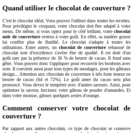
Quand utiliser le chocolat de couverture ?
C'est le chocolat idéal. Vous pouvez l'utiliser dans toutes les recettes.
Pour privilégier le croquant, votre chocolat doit être adapté à votre
menu. De même, si vous optez pour le côté brillant, votre
chocolat
noir de couverture
restera à votre goût. En effet, sa matière grasse
lui confère plus de fluidité. Le chocolat s'adapte à toutes les
utilisations. Entre autres, un
chocolat de couverture
rehaussé de
chocolat noir d'excellence s'avère être de qualité. Il est doté d'un
goût rare par la présence de 36 % de beurre de cacao. Il fond sans
gêne. Vous pouvez donc l'appliquer pour recouvrir les bonbons avec
soin. Il convient aussi pour tous types de moulages, pour les gâteaux
design... Attention aux chocolats de couverture à très forte teneur en
beurre de cacao (64 et 72%). Le goût amer du cacao sera plus
prononcé. Vous devez le tempérer avec d'autres saveurs. Ainsi, pour
optimiser la saveur, farcissez votre gâteau de poudre d'amandes. Et
dans votre mousse, glissez quelques zestes d'orange.
Comment conserver votre chocolat de
couverture ?
Par rapport aux autres chocolats, ce type de chocolat se conserve