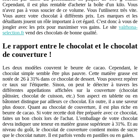
Cependant, il est plus rentable d'acheter la boîte d'un kilo. Vous
n'avez pas à vous soucier de ce volume. Vous l'utiliserez très vite.
Vous aurez votre chocolat à différents prix. Les marques et les
détaillants jouent un rôle important à cet égard. C'est donc à vous de
jongler avec les prix pour maximiser vos gains. Le site
valrhona-
selection.fr
vend des chocolats de bonne qualité.
Le rapport entre le chocolat et le chocolat
de couverture !
Les deux modèles couvrent le beurre de cacao. Cependant, le
chocolat simple semble être plus pauvre. Cette matière grasse est
notée de 26 à 31% dans ce chocolat de dessert. Vous pouvez repérer
ce taux sur l'étiquette. Sinon, on peut le détecter à travers les
différentes appellations affichées sur la couverture (chocolat
pâtissier, chocolat de cuisson, etc.) Son aspect en tablette ou en
bâtonnet distingue par ailleurs ce chocolat. En outre, il a une saveur
plus douce. Quant au chocolat de couverture, il est plus riche en
beurre de cacao. Si votre recette doit être préparée avec ce chocolat,
faites un bon choix lors de l'achat. L'emballage de votre chocolat
devra indiquer une teneur en matière grasse supérieure à 31%. Et au
niveau du goût, le chocolat de couverture contient moins de sucre
que le chocolat nature. Il est parfois vendu en pastilles ou en galets.