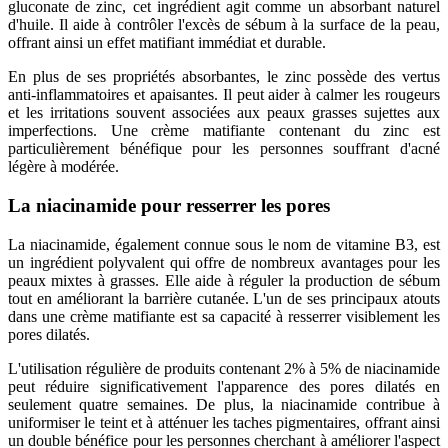
gluconate de zinc, cet ingrédient agit comme un absorbant naturel
d'huile. Il aide à contrôler l'excès de sébum à la surface de la peau,
offrant ainsi un effet matifiant immédiat et durable.
En plus de ses propriétés absorbantes, le zinc possède des vertus
anti-inflammatoires et apaisantes. Il peut aider à calmer les rougeurs
et les irritations souvent associées aux peaux grasses sujettes aux
imperfections. Une crème matifiante contenant du zinc est
particulièrement bénéfique pour les personnes souffrant d'acné
légère à modérée.
La niacinamide pour resserrer les pores
La niacinamide, également connue sous le nom de vitamine B3, est
un ingrédient polyvalent qui offre de nombreux avantages pour les
peaux mixtes à grasses. Elle aide à réguler la production de sébum
tout en améliorant la barrière cutanée. L'un de ses principaux atouts
dans une crème matifiante est sa capacité à resserrer visiblement les
pores dilatés.
L'utilisation régulière de produits contenant 2% à 5% de niacinamide
peut réduire significativement l'apparence des pores dilatés en
seulement quatre semaines. De plus, la niacinamide contribue à
uniformiser le teint et à atténuer les taches pigmentaires, offrant ainsi
un double bénéfice pour les personnes cherchant à améliorer l'aspect