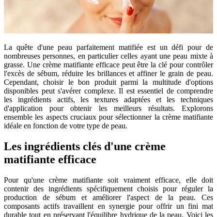
La quête d'une peau parfaitement matifiée est un défi pour de
nombreuses personnes, en particulier celles ayant une peau mixte à
grasse. Une crème matifiante efficace peut être la clé pour contrôler
l'excès de sébum, réduire les brillances et affiner le grain de peau.
Cependant, choisir le bon produit parmi la multitude d'options
disponibles peut s'avérer complexe. Il est essentiel de comprendre
les ingrédients actifs, les textures adaptées et les techniques
d'application pour obtenir les meilleurs résultats. Explorons
ensemble les aspects cruciaux pour sélectionner la crème matifiante
idéale en fonction de votre type de peau.
Les ingrédients clés d'une crème
matifiante efficace
Pour qu'une crème matifiante soit vraiment efficace, elle doit
contenir des ingrédients spécifiquement choisis pour réguler la
production de sébum et améliorer l'aspect de la peau. Ces
composants actifs travaillent en synergie pour offrir un fini mat
durable tout en préservant l'équilibre hydrique de la peau. Voici les