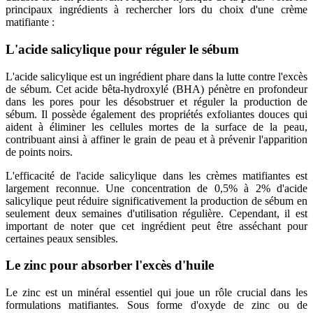
principaux ingrédients à rechercher lors du choix d'une crème
matifiante :
L'acide salicylique pour réguler le sébum
L'acide salicylique est un ingrédient phare dans la lutte contre l'excès
de sébum. Cet acide bêta-hydroxylé (BHA) pénètre en profondeur
dans les pores pour les désobstruer et réguler la production de
sébum. Il possède également des propriétés exfoliantes douces qui
aident à éliminer les cellules mortes de la surface de la peau,
contribuant ainsi à affiner le grain de peau et à prévenir l'apparition
de points noirs.
L'efficacité de l'acide salicylique dans les crèmes matifiantes est
largement reconnue. Une concentration de 0,5% à 2% d'acide
salicylique peut réduire significativement la production de sébum en
seulement deux semaines d'utilisation régulière. Cependant, il est
important de noter que cet ingrédient peut être asséchant pour
certaines peaux sensibles.
Le zinc pour absorber l'excès d'huile
Le zinc est un minéral essentiel qui joue un rôle crucial dans les
formulations matifiantes. Sous forme d'oxyde de zinc ou de