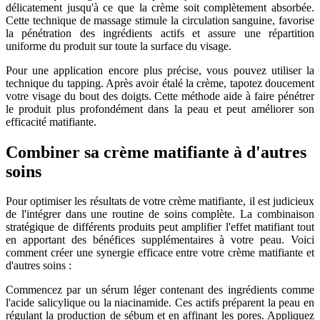
délicatement jusqu'à ce que la crème soit complètement absorbée.
Cette technique de massage stimule la circulation sanguine, favorise
la pénétration des ingrédients actifs et assure une répartition
uniforme du produit sur toute la surface du visage.
Pour une application encore plus précise, vous pouvez utiliser la
technique du tapping. Après avoir étalé la crème, tapotez doucement
votre visage du bout des doigts. Cette méthode aide à faire pénétrer
le produit plus profondément dans la peau et peut améliorer son
efficacité matifiante.
Combiner sa crème matifiante à d'autres
soins
Pour optimiser les résultats de votre crème matifiante, il est judicieux
de l'intégrer dans une routine de soins complète. La combinaison
stratégique de différents produits peut amplifier l'effet matifiant tout
en apportant des bénéfices supplémentaires à votre peau. Voici
comment créer une synergie efficace entre votre crème matifiante et
d'autres soins :
Commencez par un sérum léger contenant des ingrédients comme
l'acide salicylique ou la niacinamide. Ces actifs préparent la peau en
régulant la production de sébum et en affinant les pores. Appliquez