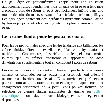
Un gel léger est particulièrement adapté pour une utilisation
quotidienne, surtout pendant les mois chauds où la peau a tendance
à produire plus de sébum. Il peut être facilement intégré dans une
routine de soins du matin, servant de base idéale pour le maquillage.
Les gels légers contenant des ingrédients hydratants comme l'acide
hyaluronique peuvent offrir une hydratation optimale sans alourdir la
peau.
Les crèmes fluides pour les peaux normales
Pour les peaux normales avec une légère tendance aux brillances, les
crèmes fluides offrent un excellent équilibre entre hydratation et
matification. Ces textures, plus riches que les gels mais moins
lourdes que les crèmes traditionnelles, apportent une dose
d'hydratation supplémentaire tout en contrôlant l'excès de sébum.
Les crèmes fluides sont souvent enrichies en ingrédients nourrissants
comme les céramides ou les acides gras essentiels, qui aident à
maintenir une barrière cutanée saine. Elles conviennent parfaitement
pour une utilisation quotidienne, matin et soir, et s'adaptent bien aux
changements saisonniers de la peau. Vous pouvez trouver une
sélection de crèmes fluides matifiantes de qualité sur
cultiv-
cosmetique.fr
, où des options biologiques sont également
disponibles.