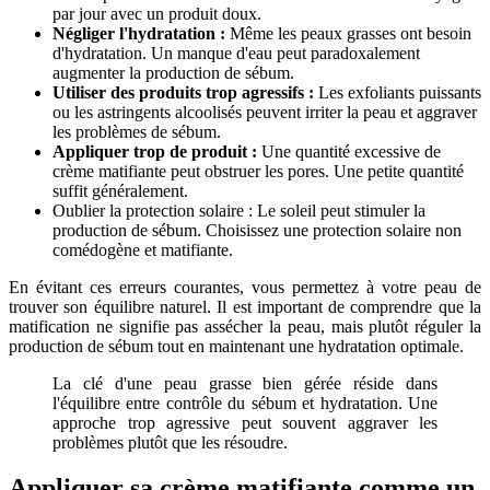
par jour avec un produit doux.
Négliger l'hydratation :
Même les peaux grasses ont besoin
d'hydratation. Un manque d'eau peut paradoxalement
augmenter la production de sébum.
Utiliser des produits trop agressifs :
Les exfoliants puissants
ou les astringents alcoolisés peuvent irriter la peau et aggraver
les problèmes de sébum.
Appliquer trop de produit :
Une quantité excessive de
crème matifiante peut obstruer les pores. Une petite quantité
suffit généralement.
Oublier la protection solaire : Le soleil peut stimuler la
production de sébum. Choisissez une protection solaire non
comédogène et matifiante.
En évitant ces erreurs courantes, vous permettez à votre peau de
trouver son équilibre naturel. Il est important de comprendre que la
matification ne signifie pas assécher la peau, mais plutôt réguler la
production de sébum tout en maintenant une hydratation optimale.
La clé d'une peau grasse bien gérée réside dans
l'équilibre entre contrôle du sébum et hydratation. Une
approche trop agressive peut souvent aggraver les
problèmes plutôt que les résoudre.
Appliquer sa crème matifiante comme un