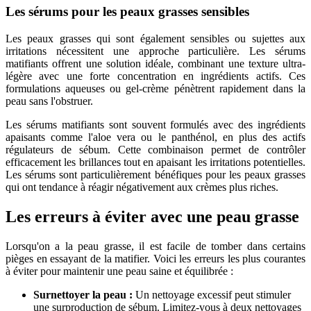
Les sérums pour les peaux grasses sensibles
Les peaux grasses qui sont également sensibles ou sujettes aux
irritations nécessitent une approche particulière. Les sérums
matifiants offrent une solution idéale, combinant une texture ultra-
légère avec une forte concentration en ingrédients actifs. Ces
formulations aqueuses ou gel-crème pénètrent rapidement dans la
peau sans l'obstruer.
Les sérums matifiants sont souvent formulés avec des ingrédients
apaisants comme l'aloe vera ou le panthénol, en plus des actifs
régulateurs de sébum. Cette combinaison permet de contrôler
efficacement les brillances tout en apaisant les irritations potentielles.
Les sérums sont particulièrement bénéfiques pour les peaux grasses
qui ont tendance à réagir négativement aux crèmes plus riches.
Les erreurs à éviter avec une peau grasse
Lorsqu'on a la peau grasse, il est facile de tomber dans certains
pièges en essayant de la matifier. Voici les erreurs les plus courantes
à éviter pour maintenir une peau saine et équilibrée :
Surnettoyer la peau :
Un nettoyage excessif peut stimuler
une surproduction de sébum. Limitez-vous à deux nettoyages