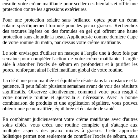
ensuite votre crème matifiante pour sceller ces bienfaits et offrir une
protection contre les agressions extérieures.
Pour une protection solaire sans brillance, optez pour un écran
solaire spécifiquement formulé pour les peaux grasses. Recherchez
des textures légères ou des formules en gel qui offrent une haute
protection sans alourdir la peau. Appliquez-le comme dernière étape
de votre routine du matin, par-dessus votre crème matifiante.
Le soir, envisagez d'utiliser un masque à l'argile une à deux fois par
semaine pour compléter l'action de votre crème matifiante. L'argile
aide à absorber l'excès de sébum en profondeur et à purifier les
pores, renforçant ainsi l'effet matifiant global de votre routine.
La clé d'une peau matifiée et équilibrée réside dans la constance et la
patience. Il peut falloir plusieurs semaines avant de voir des résultats
significatifs. Observez attentivement comment votre peau réagit à
votre nouvelle routine et ajustez-la si nécessaire. Avec la bonne
combinaison de produits et une application régulière, vous pouvez
obtenir une peau matifiée, équilibrée et éclatante de santé.
En combinant judicieusement votre crème matifiante avec d'autres
soins ciblés, vous créez une routine complète qui s'attaque aux
multiples aspects des peaux mixtes à grasses. Cette approche
holistique permet non seulement de contrôler l'excès de sébum, mais