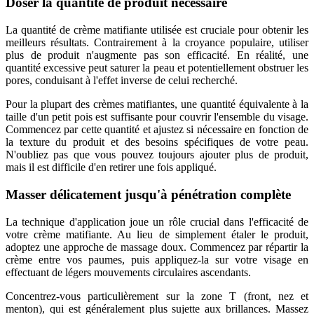
Doser la quantité de produit nécessaire
La quantité de crème matifiante utilisée est cruciale pour obtenir les
meilleurs résultats. Contrairement à la croyance populaire, utiliser
plus de produit n'augmente pas son efficacité. En réalité, une
quantité excessive peut saturer la peau et potentiellement obstruer les
pores, conduisant à l'effet inverse de celui recherché.
Pour la plupart des crèmes matifiantes, une quantité équivalente à la
taille d'un petit pois est suffisante pour couvrir l'ensemble du visage.
Commencez par cette quantité et ajustez si nécessaire en fonction de
la texture du produit et des besoins spécifiques de votre peau.
N'oubliez pas que vous pouvez toujours ajouter plus de produit,
mais il est difficile d'en retirer une fois appliqué.
Masser délicatement jusqu'à pénétration complète
La technique d'application joue un rôle crucial dans l'efficacité de
votre crème matifiante. Au lieu de simplement étaler le produit,
adoptez une approche de massage doux. Commencez par répartir la
crème entre vos paumes, puis appliquez-la sur votre visage en
effectuant de légers mouvements circulaires ascendants.
Concentrez-vous particulièrement sur la zone T (front, nez et
menton), qui est généralement plus sujette aux brillances. Massez