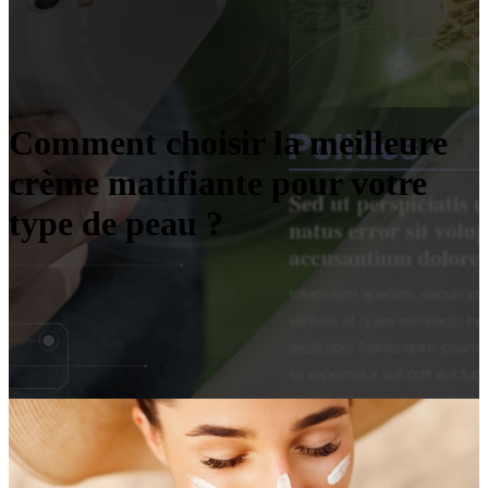
Comment choisir la meilleure
crème matifiante pour votre
type de peau ?