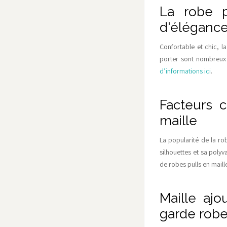
La robe p
d'éléganc
Confortable et chic, la
porter sont nombreux 
d’informations ici
.
Facteurs c
maille
La popularité de la rob
silhouettes et sa poly
de robes pulls en maill
Maille aj
garde robe