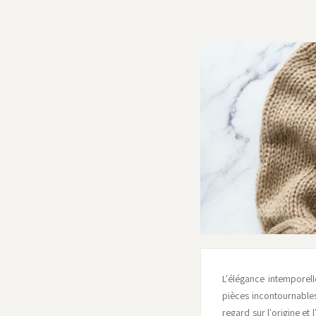
L'élégance intemporell
pièces incontournables 
regard sur l'origine et