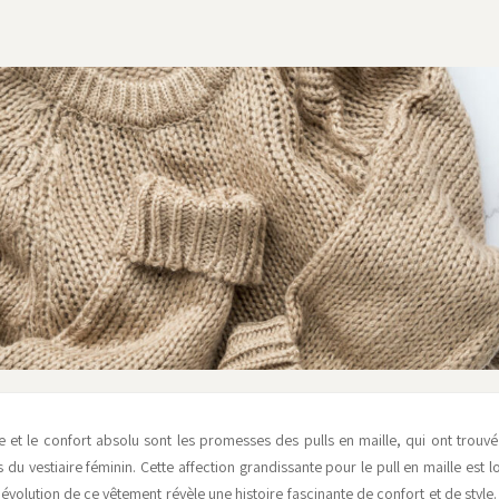
e et le confort absolu sont les promesses des pulls en maille, qui ont trouvé
du vestiaire féminin. Cette affection grandissante pour le pull en maille est l
 l'évolution de ce vêtement révèle une histoire fascinante de confort et de style.