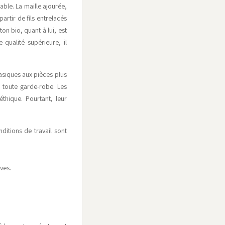
ble. La maille ajourée,
artir de fils entrelacés
on bio, quant à lui, est
qualité supérieure, il
basiques aux pièces plus
e toute garde-robe. Les
éthique. Pourtant, leur
ditions de travail sont
ves.