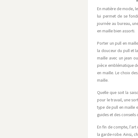
En matière de mode, le
lui permet de se fond
journée au bureau, une 
en maille bien assorti.
Porter un pull en maill
la douceur du pull et l
maille avec un jean ou
pièce emblématique de 
en maille. Le choix de
maille.
Quelle que soit la saiso
pour le travail, une sor
type de pull en maille 
guides et des conseils 
En fin de compte, l'art
la garde-robe. Ainsi, ch