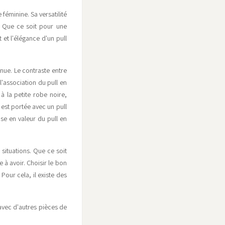
éminine. Sa versatilité
. Que ce soit pour une
 et l'élégance d'un pull
enue. Le contraste entre
l'association du pull en
à la petite robe noire,
est portée avec un pull
se en valeur du pull en
s situations. Que ce soit
e à avoir. Choisir le bon
Pour cela, il existe des
 avec d'autres pièces de