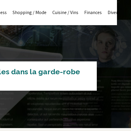
ness
Shopping / Mode
Cuisine / Vins
Finances
Divers
les dans la garde-robe