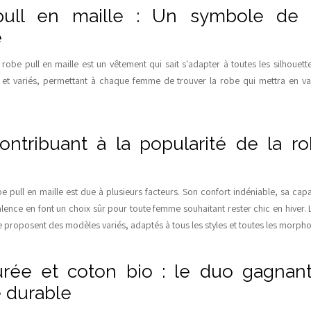
ull en maille : Un symbole de 
e
 robe pull en maille est un vêtement qui sait s'adapter à toutes les silhouett
et variés, permettant à chaque femme de trouver la robe qui mettra en val
ontribuant à la popularité de la r
e pull en maille est due à plusieurs facteurs. Son confort indéniable, sa capac
valence en font un choix sûr pour toute femme souhaitant rester chic en hiver.
e proposent des modèles variés, adaptés à tous les styles et toutes les morpho
ourée et coton bio : le duo gagnan
 durable