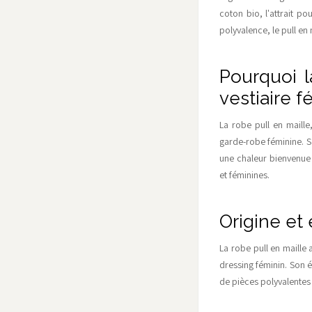
coton bio, l'attrait po
polyvalence, le pull en 
Pourquoi l
vestiaire f
La robe pull en maill
garde-robe féminine. Sa
une chaleur bienvenue 
et féminines.
Origine et 
La robe pull en maille
dressing féminin. Son é
de pièces polyvalentes