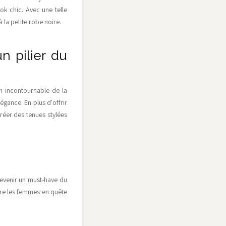
ook chic. Avec une telle
à la petite robe noire.
n pilier du
n incontournable de la
égance. En plus d'offrir
réer des tenues stylées
devenir un must-have du
uire les femmes en quête