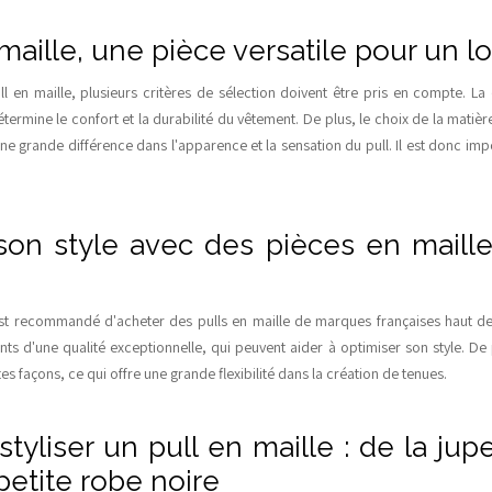
maille, une pièce versatile pour un l
l en maille, plusieurs critères de sélection doivent être pris en compte. La 
étermine le confort et la durabilité du vêtement. De plus, le choix de la mat
 une grande différence dans l'apparence et la sensation du pull. Il est donc imp
son style avec des pièces en mail
 est recommandé d'acheter des pulls en maille de marques françaises haut
s d'une qualité exceptionnelle, qui peuvent aider à optimiser son style. De 
es façons, ce qui offre une grande flexibilité dans la création de tenues.
yliser un pull en maille : de la jupe 
petite robe noire