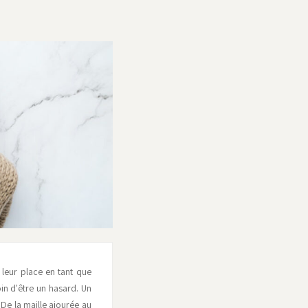
 leur place en tant que
oin d'être un hasard. Un
 De la maille ajourée au