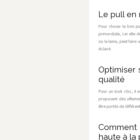
Le pull en 
Pour choisir le bon pul
primordiale, car elle d
ou la laine, peut faire
éclairé.
Optimiser 
qualité
Pour un look chic, il
proposent des vêtement
être portés de différent
Comment st
haute à la 