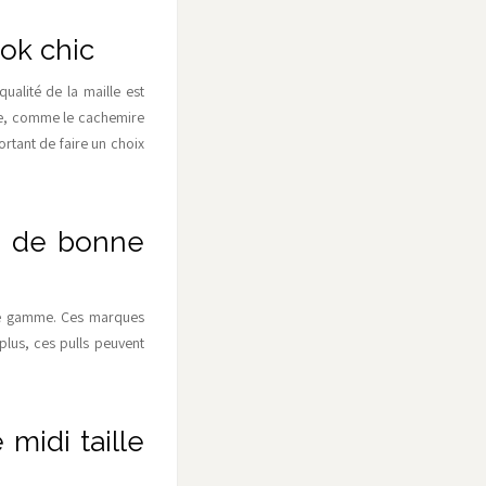
ook chic
qualité de la maille est
ière, comme le cachemire
ortant de faire un choix
le de bonne
 de gamme. Ces marques
plus, ces pulls peuvent
midi taille