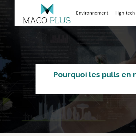
Environnement
High-tech
Pourquoi les pulls en