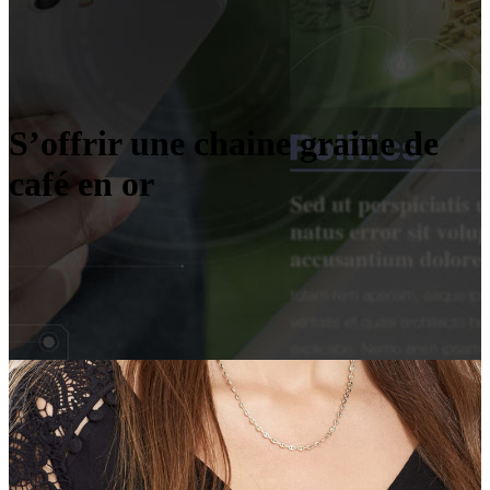
S’offrir une chaine graine de
café en or