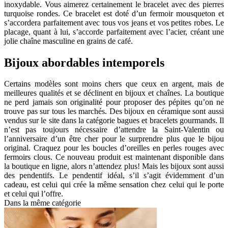
inoxydable. Vous aimerez certainement le bracelet avec des pierres
turquoise rondes. Ce bracelet est doté d’un fermoir mousqueton et
s’accordera parfaitement avec tous vos jeans et vos petites robes. Le
placage, quant à lui, s’accorde parfaitement avec l’acier, créant une
jolie chaîne masculine en grains de café.
Bijoux abordables intemporels
Certains modèles sont moins chers que ceux en argent, mais de
meilleures qualités et se déclinent en bijoux et chaînes. La boutique
ne perd jamais son originalité pour proposer des pépites qu’on ne
trouve pas sur tous les marchés. Des bijoux en céramique sont aussi
vendus sur le site dans la catégorie bagues et bracelets gourmands. Il
n’est pas toujours nécessaire d’attendre la Saint-Valentin ou
l’anniversaire d’un être cher pour le surprendre plus que le bijou
original. Craquez pour les boucles d’oreilles en perles rouges avec
fermoirs clous. Ce nouveau produit est maintenant disponible dans
la boutique en ligne, alors n’attendez plus! Mais les bijoux sont aussi
des pendentifs. Le pendentif idéal, s’il s’agit évidemment d’un
cadeau, est celui qui crée la même sensation chez celui qui le porte
et celui qui l’offre.
Dans la même catégorie