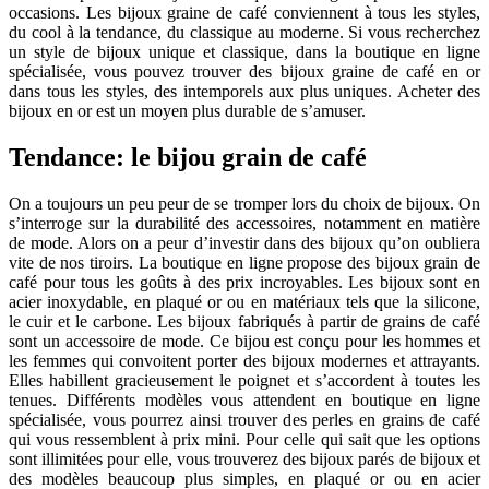
occasions. Les bijoux graine de café conviennent à tous les styles,
du cool à la tendance, du classique au moderne. Si vous recherchez
un style de bijoux unique et classique, dans la boutique en ligne
spécialisée, vous pouvez trouver des bijoux graine de café en or
dans tous les styles, des intemporels aux plus uniques. Acheter des
bijoux en or est un moyen plus durable de s’amuser.
Tendance: le bijou grain de café
On a toujours un peu peur de se tromper lors du choix de bijoux. On
s’interroge sur la durabilité des accessoires, notamment en matière
de mode. Alors on a peur d’investir dans des bijoux qu’on oubliera
vite de nos tiroirs. La boutique en ligne propose des bijoux grain de
café pour tous les goûts à des prix incroyables. Les bijoux sont en
acier inoxydable, en plaqué or ou en matériaux tels que la silicone,
le cuir et le carbone. Les bijoux fabriqués à partir de grains de café
sont un accessoire de mode. Ce bijou est conçu pour les hommes et
les femmes qui convoitent porter des bijoux modernes et attrayants.
Elles habillent gracieusement le poignet et s’accordent à toutes les
tenues. Différents modèles vous attendent en boutique en ligne
spécialisée, vous pourrez ainsi trouver des perles en grains de café
qui vous ressemblent à prix mini. Pour celle qui sait que les options
sont illimitées pour elle, vous trouverez des bijoux parés de bijoux et
des modèles beaucoup plus simples, en plaqué or ou en acier