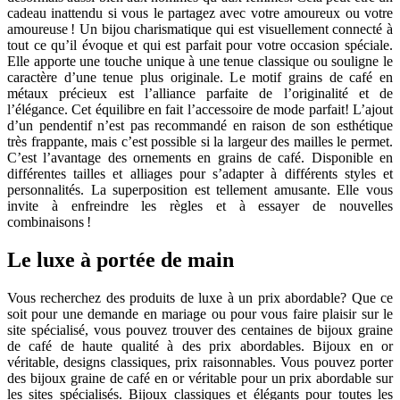
cadeau inattendu si vous le partagez avec votre amoureux ou votre
amoureuse ! Un bijou charismatique qui est visuellement connecté à
tout ce qu’il évoque et qui est parfait pour votre occasion spéciale.
Elle apporte une touche unique à une tenue classique ou souligne le
caractère d’une tenue plus originale. Le motif grains de café en
métaux précieux est l’alliance parfaite de l’originalité et de
l’élégance. Cet équilibre en fait l’accessoire de mode parfait! L’ajout
d’un pendentif n’est pas recommandé en raison de son esthétique
très frappante, mais c’est possible si la largeur des mailles le permet.
C’est l’avantage des ornements en grains de café. Disponible en
différentes tailles et alliages pour s’adapter à différents styles et
personnalités. La superposition est tellement amusante. Elle vous
invite à enfreindre les règles et à essayer de nouvelles
combinaisons !
Le luxe à portée de main
Vous recherchez des produits de luxe à un prix abordable? Que ce
soit pour une demande en mariage ou pour vous faire plaisir sur le
site spécialisé, vous pouvez trouver des centaines de bijoux graine
de café de haute qualité à des prix abordables. Bijoux en or
véritable, designs classiques, prix raisonnables. Vous pouvez porter
des bijoux graine de café en or véritable pour un prix abordable sur
les sites spécialisés. Bijoux classiques et élégants pour toutes les