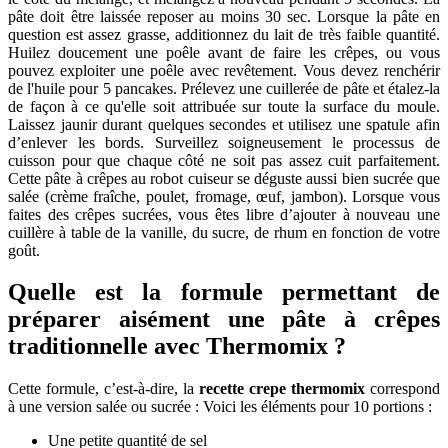
pâte doit être laissée reposer au moins 30 sec. Lorsque la pâte en
question est assez grasse, additionnez du lait de très faible quantité.
Huilez doucement une poêle avant de faire les crêpes, ou vous
pouvez exploiter une poêle avec revêtement. Vous devez renchérir
de l'huile pour 5 pancakes. Prélevez une cuillerée de pâte et étalez-la
de façon à ce qu'elle soit attribuée sur toute la surface du moule.
Laissez jaunir durant quelques secondes et utilisez une spatule afin
d’enlever les bords. Surveillez soigneusement le processus de
cuisson pour que chaque côté ne soit pas assez cuit parfaitement.
Cette pâte à crêpes au robot cuiseur se déguste aussi bien sucrée que
salée (crème fraîche, poulet, fromage, œuf, jambon). Lorsque vous
faites des crêpes sucrées, vous êtes libre d’ajouter à nouveau une
cuillère à table de la vanille, du sucre, de rhum en fonction de votre
goût.
Quelle est la formule permettant de
préparer aisément une pâte à crêpes
traditionnelle avec Thermomix ?
Cette formule, c’est-à-dire, la
recette crepe thermomix
correspond
à une version salée ou sucrée : Voici les éléments pour 10 portions :
Une petite quantité de sel