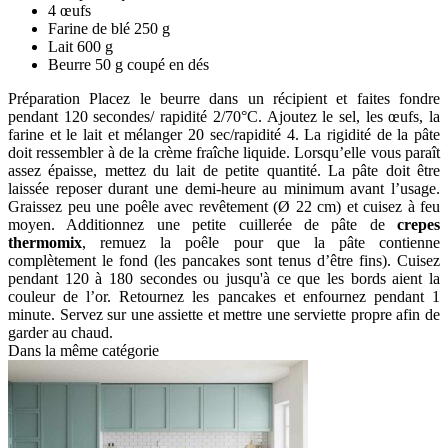
4 œufs
Farine de blé 250 g
Lait 600 g
Beurre 50 g coupé en dés
Préparation Placez le beurre dans un récipient et faites fondre
pendant 120 secondes/ rapidité 2/70°C. Ajoutez le sel, les œufs, la
farine et le lait et mélanger 20 sec/rapidité 4. La rigidité de la pâte
doit ressembler à de la crème fraîche liquide. Lorsqu’elle vous paraît
assez épaisse, mettez du lait de petite quantité. La pâte doit être
laissée reposer durant une demi-heure au minimum avant l’usage.
Graissez peu une poêle avec revêtement (Ø 22 cm) et cuisez à feu
moyen. Additionnez une petite cuillerée de pâte de
crepes
thermomix
, remuez la poêle pour que la pâte contienne
complètement le fond (les pancakes sont tenus d’être fins). Cuisez
pendant 120 à 180 secondes ou jusqu'à ce que les bords aient la
couleur de l’or. Retournez les pancakes et enfournez pendant 1
minute. Servez sur une assiette et mettre une serviette propre afin de
garder au chaud.
Dans la même catégorie