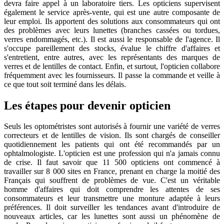
devra faire appel à un laboratoire tiers. Les opticiens supervisent
également le service après-vente, qui est une autre composante de
leur emploi. Ils apportent des solutions aux consommateurs qui ont
des problèmes avec leurs lunettes (branches cassées ou tordues,
verres endommagés, etc.). Il est aussi le responsable de l'agence. Il
s'occupe pareillement des stocks, évalue le chiffre d'affaires et
s'entretient, entre autres, avec les représentants des marques de
verres et de lentilles de contact. Enfin, et surtout, l'opticien collabore
fréquemment avec les fournisseurs. Il passe la commande et veille à
ce que tout soit terminé dans les délais.
Les étapes pour devenir opticien
Seuls les optométristes sont autorisés à fournir une variété de verres
correcteurs et de lentilles de vision. Ils sont chargés de conseiller
quotidiennement les patients qui ont été recommandés par un
ophtalmologiste. L'opticien est une profession qui n'a jamais connu
de crise. Il faut savoir que 11 500 opticiens ont commencé à
travailler sur 8 000 sites en France, prenant en charge la moitié des
Français qui souffrent de problèmes de vue. C'est un véritable
homme d'affaires qui doit comprendre les attentes de ses
consommateurs et leur transmettre une monture adaptée à leurs
préférences. Il doit surveiller les tendances avant d'introduire de
nouveaux articles, car les lunettes sont aussi un phénomène de