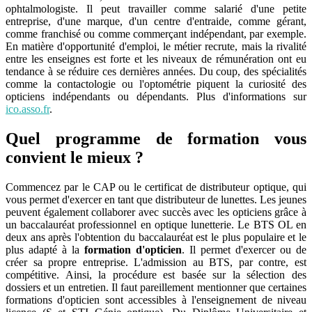
ophtalmologiste. Il peut travailler comme salarié d'une petite
entreprise, d'une marque, d'un centre d'entraide, comme gérant,
comme franchisé ou comme commerçant indépendant, par exemple.
En matière d'opportunité d'emploi, le métier recrute, mais la rivalité
entre les enseignes est forte et les niveaux de rémunération ont eu
tendance à se réduire ces dernières années. Du coup, des spécialités
comme la contactologie ou l'optométrie piquent la curiosité des
opticiens indépendants ou dépendants. Plus d'informations sur
ico.asso.fr
.
Quel programme de formation vous
convient le mieux ?
Commencez par le CAP ou le certificat de distributeur optique, qui
vous permet d'exercer en tant que distributeur de lunettes. Les jeunes
peuvent également collaborer avec succès avec les opticiens grâce à
un baccalauréat professionnel en optique lunetterie. Le BTS OL en
deux ans après l'obtention du baccalauréat est le plus populaire et le
plus adapté à la
formation d'opticien
. Il permet d'exercer ou de
créer sa propre entreprise. L'admission au BTS, par contre, est
compétitive. Ainsi, la procédure est basée sur la sélection des
dossiers et un entretien. Il faut pareillement mentionner que certaines
formations d'opticien sont accessibles à l'enseignement de niveau