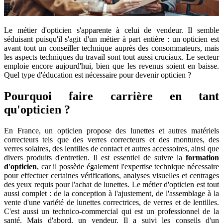
Le métier d'opticien s'apparente à celui de vendeur. Il semble
séduisant puisqu'il s'agit d'un métier à part entière : un opticien est
avant tout un conseiller technique auprès des consommateurs, mais
les aspects techniques du travail sont tout aussi cruciaux. Le secteur
emploie encore aujourd'hui, bien que les revenus soient en baisse.
Quel type d'éducation est nécessaire pour devenir opticien ?
Pourquoi faire carrière en tant
qu'opticien ?
En France, un opticien propose des lunettes et autres matériels
correcteurs tels que des verres correcteurs et des montures, des
verres solaires, des lentilles de contact et autres accessoires, ainsi que
divers produits d'entretien. Il est essentiel de suivre la
formation
d'opticien
, car il possède également l'expertise technique nécessaire
pour effectuer certaines vérifications, analyses visuelles et centrages
des yeux requis pour l'achat de lunettes. Le métier d'opticien est tout
aussi complet : de la conception à l'ajustement, de l'assemblage à la
vente d'une variété de lunettes correctrices, de verres et de lentilles.
C'est aussi un technico-commercial qui est un professionnel de la
santé. Mais d'abord, un vendeur. Il a suivi les conseils d'un