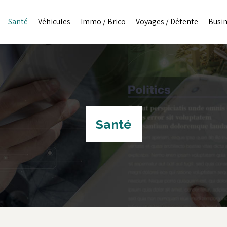
Santé
Véhicules
Immo / Brico
Voyages / Détente
Busi
Santé