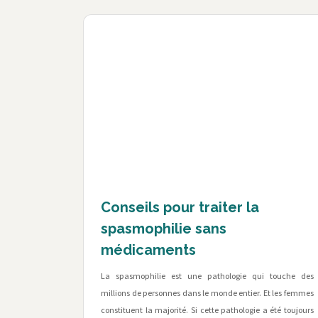
Conseils pour traiter la
spasmophilie sans
médicaments
La spasmophilie est une pathologie qui touche des
millions de personnes dans le monde entier. Et les femmes
constituent la majorité. Si cette pathologie a été toujours