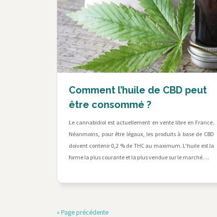
Comment l’huile de CBD peut
être consommé ?
Le cannabidiol est actuellement en vente libre en France.
Néanmoins, pour être légaux, les produits à base de CBD
doivent contenir 0,2 % de THC au maximum. L’huile est la
forme la plus courante et la plus vendue sur le marché….
« Page précédente