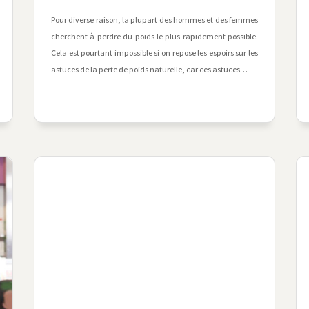
Pour diverse raison, la plupart des hommes et des femmes
cherchent à perdre du poids le plus rapidement possible.
Cela est pourtant impossible si on repose les espoirs sur les
astuces de la perte de poids naturelle, car ces astuces…