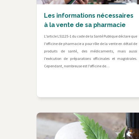
Les informations nécessaires
à la vente de sa pharmacie
L’article L51125-1 du code de la Santé Publique déclare que
l’officine de pharmacie a pour rôle de la vente en détail de
produits de santé, des médicaments, mais aussi
l’exécution de préparations officinales et magistrales.
Cependant, nombreuse est l’officine de…