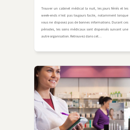
Trouver un cabinet médical la nuit, les jours fériés et les
week-ends n’est pas toujours facile, notamment lorsque
vous ne disposez pas de bonnes informations. Durant ces
périodes, les soins médicaux sont dispensés suivant une
autre organisation. Retrouvez dans cet…