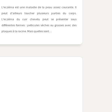
L’eczéma est une maladie de la peau assez courante. Il
peut d’ailleurs toucher plusieurs parties du corps.
L’eczéma du cuir chevelu peut se présenter sous
différentes formes : pellicules sèches ou grasses avec des
plaques à la racine. Mais quelles sont…