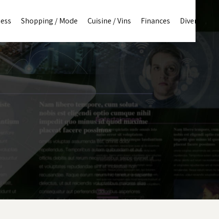
ness
Shopping / Mode
Cuisine / Vins
Finances
Divers