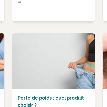
va…
Perte de poids : quel produit
choisir ?