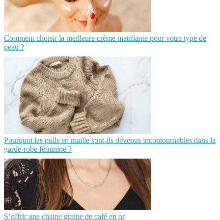
Comment choisir la meilleure crème matifiante pour votre type de
peau ?
Pourquoi les pulls en maille sont-ils devenus incontournables dans la
garde-robe féminine ?
S’offrir une chaine graine de café en or