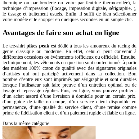
thermique ou par broderie ou voire par feutrine thermocollée), la
technique d’impression (flocage, impression digitale, sérigraphie, ),
le tissage et traitement usuels. Enfin, il suffit de bien sélectionner
votre modèle et le shopper en quelques secondes en un simple clic.
Avantages de faire son achat en ligne
Le tee-shirt
pikes peak
est dédié à tous les amoureux du racing du
genre classique ou moderne. En effet, celui-ci peut convenir à
différentes occasions ou événements (officieux ou officiels). Ensuite,
techniquement, les vêtements en question sont confectionnés à partir
des matières 100% coton de qualité avec des signatures originales
d’artistes qui ont participé activement dans la collection. Bon
nombre d’entre eux sont imprimés par sérigraphie et sont durables
lorsque l’utilisateur sait faire preuve d’un entretien optimal ou de
lavage et repassage régulier. Puis, en ligne, vous pouvez profiter :
d’un achat assorti d’une livraison à domicile pour un certain prix,
d’un guide de taille ou coupe, d’un service client disponible en
permanence, d’une qualité du service client, d’une remise comme
prime de fidélisation client et d’un paiement rapide et fiable en ligne.
Dans la même catégorie