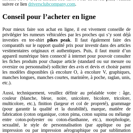
suivre ce lien
driversclubcompany.com
.
Conseil pour l’acheter en ligne
Pour mieux faire son achat en ligne, il est vivement conseille de
privilégier les rumeurs véhiculées par les proches qui s’y sont déjà
investies en tee-shirt
pikes peak
. Il faut également faire des
comparatifs sur le rapport qualité prix pour investir dans des articles
vestimentaires originaux et authentiques. Puis, il faut munir d’un
appareil numérique bien connecté à internet pour pouvoir consulter
les fiches produits pour chaque article (standard ou sur mesure ou
oversize ou personnalisé) solliciter des avis et devis et choisir parmi
les modèles disponibles (à encolure O, à encolure V, graphiques,
manches longues, manches courtes, marinière, à poche, raglan, unis,
etc.).
Aussi, techniquement, veuillez définir au préalable votre : âge,
couleur (blanche, bleue, noire, unicolore, bicolore, tricolore,
multicolore, etc.), finition (largeur et col de propreté), grammage
(pour garantir la qualité et la durabilité), marque, matière de
fabrication (coton organique, coton pima, coton supima ou mélange
entre coton-polyester ou coton-élasthanne, etc.), morphologie,
sexualité, le style de personnalisation (par applique ou par
impression ou par impression aérographique ou par sublimation