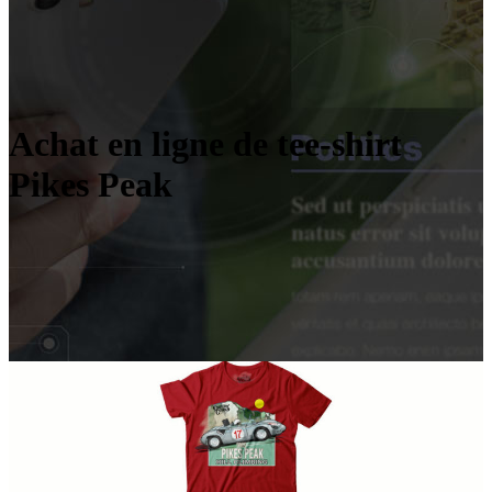
Achat en ligne de tee-shirt
Pikes Peak