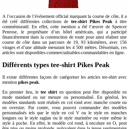
A l’occasion de l’événement official marquant la course de côte, il a
été créé différentes collections de
tee-shirt
Pikes Peak
à titre
commémoratif. En effet, cette mention a été l’œuvre de Spencer
Penrose, le propriétaire d’un hôtel américain, qui a participé
financièrement dans la construction de route pour ainsi réaliser une
course de côte dans un parcours de 19, 93 kilomètres, avec 156
virages et d’une altitude mesurant les 4 500 mètres. Désormais, ces
articles sont disponibles-commercialisables-commandables en ligne.
Différents types tee-shirt Pikes Peak
Il existe différentes façons de catégoriser les articles tee-shirt avec
mention
pikes peak
.
En premier lieu, le
tee shirt
en question peut être disponible en
mode standard ou sur mesure ou personnalisé. En général, les
modèles standards sont réalisés en col rond avec manche courte ou
en oversize. Par contre, vous pouvez commander des modèles
personnalisés tels que le style en col V ou le style en manches
longues ou le style raglan ou le style marinière ou voire même le
style à poche. En effet, le modèle col rond, à encolure en O, peut
être plus ou moins profonde, polyvalent dans la tenue vestimentaire